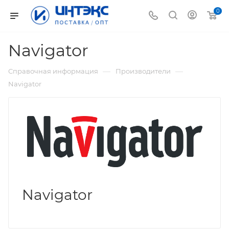
0
Navigator
—
—
Справочная информация
Производители
Navigator
Navigator