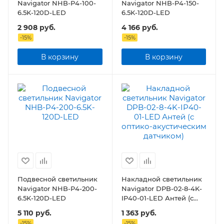
Navigator NHB-P4-100-
Navigator NHB-P4-150-
6.5K-120D-LED
6.5K-120D-LED
2 908
руб.
4 166
руб.
-
15
%
-
15
%
В корзину
В корзину
Подвесной светильник
Накладной светильник
Navigator NHB-P4-200-
Navigator DPB-02-8-4K-
6.5K-120D-LED
IP40-01-LED Антей (с
оптико-акустическим
5 110
руб.
1 363
руб.
датчиком)
-
15
%
-
15
%