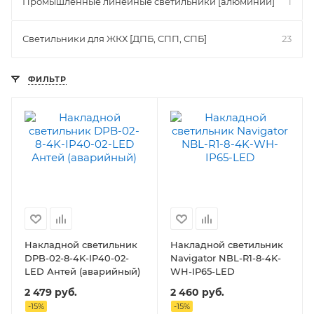
Промышленные линейные светильники [алюминий]
1
Светильники для ЖКХ [ДПБ, СПП, СПБ]
23
ФИЛЬТР
Накладной светильник
Накладной светильник
DPB-02-8-4K-IP40-02-
Navigator NBL-R1-8-4K-
LED Антей (аварийный)
WH-IP65-LED
2 479
руб.
2 460
руб.
-
15
%
-
15
%