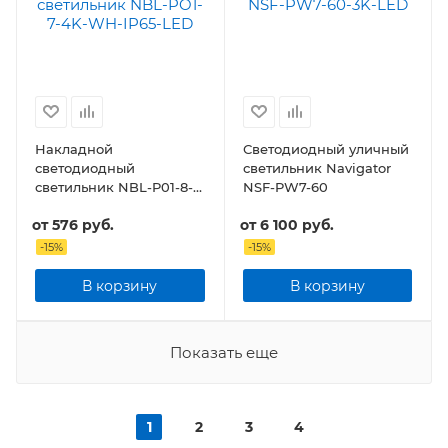
Накладной
Светодиодный уличный
светодиодный
светильник Navigator
светильник NBL-P01-8-
NSF-PW7-60
4K
от
576 руб.
от
6 100 руб.
-
15
%
-
15
%
В корзину
В корзину
Показать еще
1
2
3
4