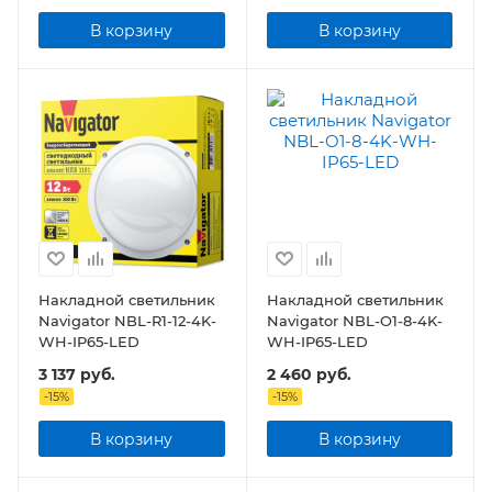
В корзину
В корзину
Накладной светильник
Накладной светильник
Navigator NBL-R1-12-4K-
Navigator NBL-O1-8-4K-
WH-IP65-LED
WH-IP65-LED
3 137
руб.
2 460
руб.
-
15
%
-
15
%
В корзину
В корзину