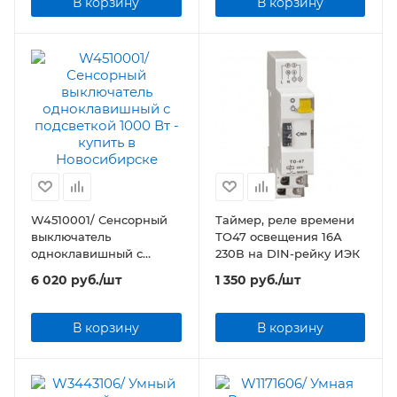
В корзину
В корзину
W4510001/ Сенсорный
Таймер, реле времени
выключатель
ТО47 освещения 16А
одноклавишный с
230В на DIN-рейку ИЭК
подсветкой 1000 Вт
6 020
руб.
/шт
1 350
руб.
/шт
В корзину
В корзину