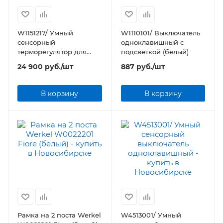
W1151217/ Умный
W1110101/ Выключатель
сенсорный
одноклавишный с
терморегулятор для
подсветкой (белый)
теплого пола
24 900
руб.
/шт
887
руб.
/шт
В корзину
В корзину
Рамка на 2 поста Werkel
W4513001/ Умный