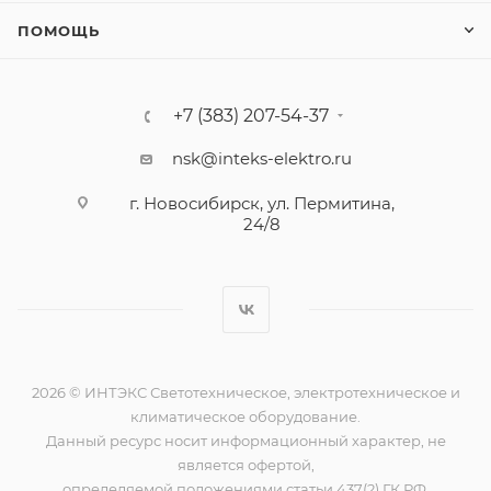
ПОМОЩЬ
+7 (383) 207-54-37
nsk@inteks-elektro.ru
г. Новосибирск, ул. Пермитина,
24/8
2026 © ИНТЭКС Светотехническое, электротехническое и
климатическое оборудование.
Данный ресурс носит информационный характер, не
является офертой,
определяемой положениями статьи 437(2) ГК РФ.