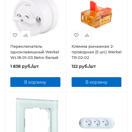
Переключатель
Клемма рычажная 2-
одноклавишный Werkel
проводная (5 шт.) Werkel
WL18-01-03 Retro белый
TR-02-02
1 838
руб.
/шт
122
руб.
/шт
В корзину
В корзину