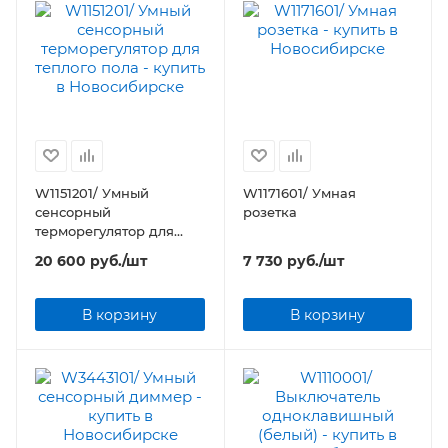
W1151201/ Умный
W1171601/ Умная
сенсорный
розетка
терморегулятор для
теплого пола
20 600
руб.
/шт
7 730
руб.
/шт
В корзину
В корзину