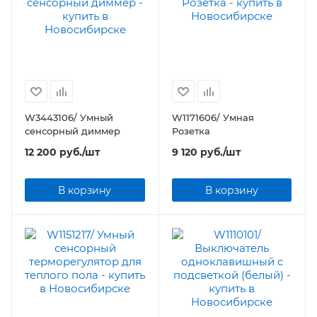
W3443106/ Умный
W1171606/ Умная
сенсорный диммер
Розетка
12 200
руб.
/шт
9 120
руб.
/шт
В корзину
В корзину