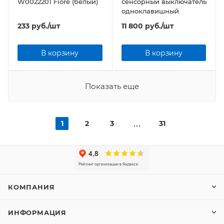
W0022201 Fiore (белый)
сенсорный выключатель
одноклавишный
233
руб.
/шт
11 800
руб.
/шт
В корзину
В корзину
Показать еще
1
2
3
31
КОМПАНИЯ
ИНФОРМАЦИЯ