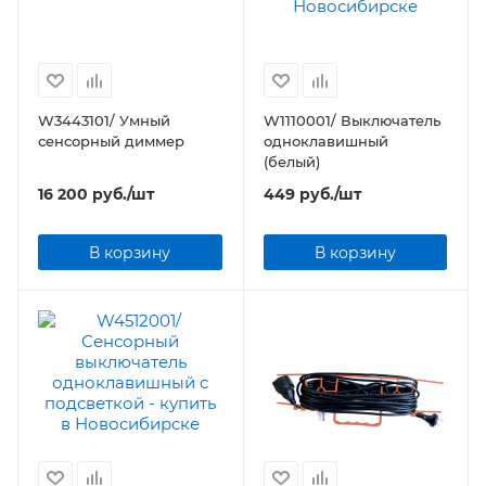
W3443101/ Умный
W1110001/ Выключатель
сенсорный диммер
одноклавишный
(белый)
16 200
руб.
/шт
449
руб.
/шт
В корзину
В корзину