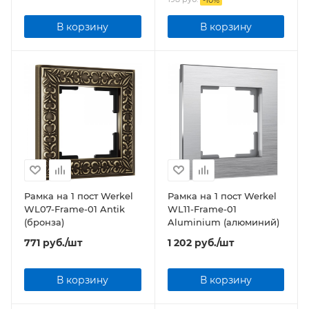
-
10
%
В корзину
В корзину
Рамка на 1 пост Werkel
Рамка на 1 пост Werkel
WL07-Frame-01 Antik
WL11-Frame-01
(бронза)
Aluminium (алюминий)
771
руб.
/шт
1 202
руб.
/шт
В корзину
В корзину