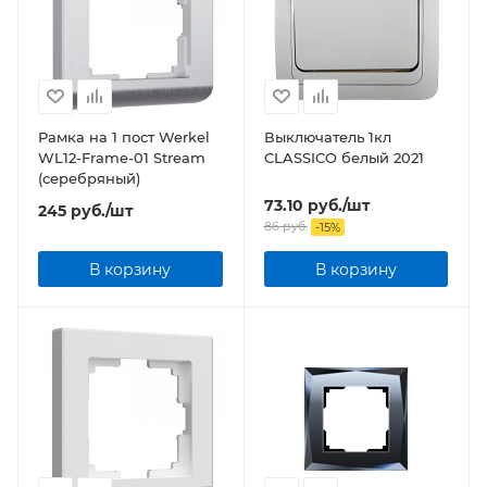
Рамка на 1 пост Werkel
Выключатель 1кл
WL12-Frame-01 Stream
CLASSICO белый 2021
(серебряный)
73.10
руб.
/шт
245
руб.
/шт
86
руб.
-
15
%
В корзину
В корзину