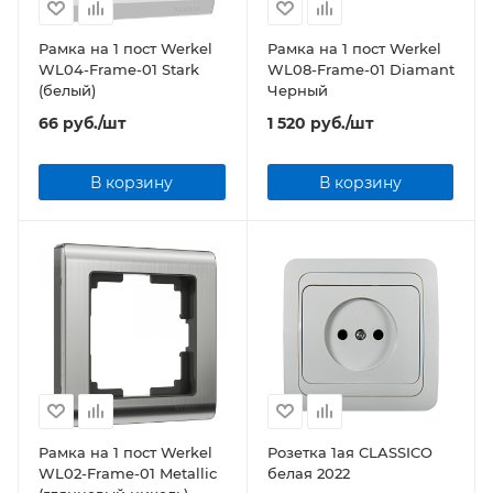
Рамка на 1 пост Werkel
Рамка на 1 пост Werkel
WL04-Frame-01 Stark
WL08-Frame-01 Diamant
(белый)
Черный
66
руб.
/шт
1 520
руб.
/шт
В корзину
В корзину
Рамка на 1 пост Werkel
Розетка 1ая CLASSICO
WL02-Frame-01 Metallic
белая 2022