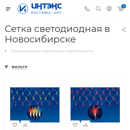
0
Сетка светодиодная в
Новосибирске
Праздничная и новогодняя светотехника
ФИЛЬТР