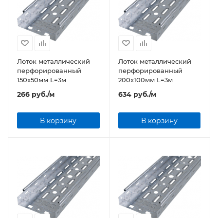
Лоток металлический
Лоток металлический
перфорированный
перфорированный
150x50мм L=3м
200x100мм L=3м
266
руб.
/м
634
руб.
/м
В корзину
В корзину