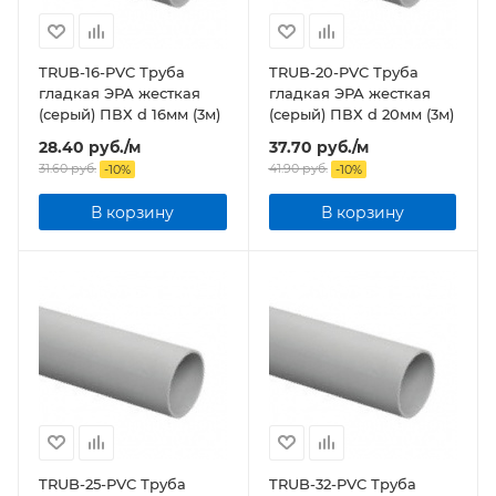
TRUB-16-PVC Труба
TRUB-20-PVC Труба
гладкая ЭРА жесткая
гладкая ЭРА жесткая
(серый) ПВХ d 16мм (3м)
(серый) ПВХ d 20мм (3м)
28.40
руб.
/м
37.70
руб.
/м
31.60
руб.
41.90
руб.
-
10
%
-
10
%
В корзину
В корзину
TRUB-25-PVC Труба
TRUB-32-PVC Труба