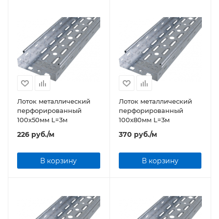
Лоток металлический
Лоток металлический
перфорированный
перфорированный
100x50мм L=3м
100x80мм L=3м
226
руб.
/м
370
руб.
/м
В корзину
В корзину