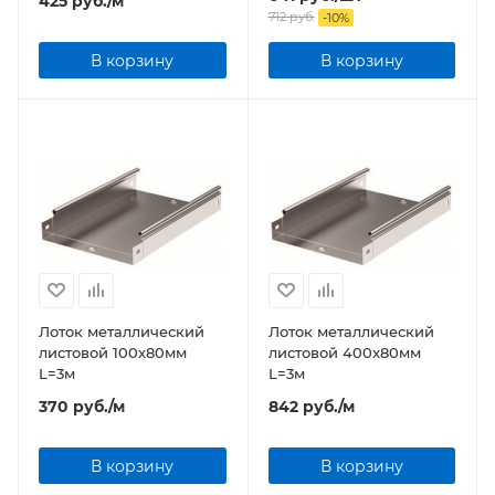
425
руб.
/м
712
руб.
-
10
%
В корзину
В корзину
Лоток металлический
Лоток металлический
листовой 100x80мм
листовой 400x80мм
L=3м
L=3м
370
руб.
/м
842
руб.
/м
В корзину
В корзину