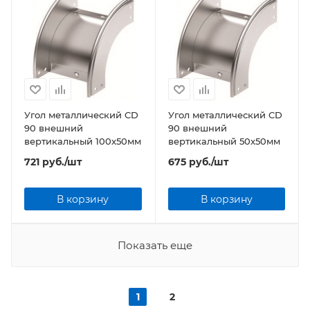
Угол металлический CD
Угол металлический CD
90 внешний
90 внешний
вертикальный 100x50мм
вертикальный 50x50мм
721
руб.
/шт
675
руб.
/шт
В корзину
В корзину
Показать еще
1
2