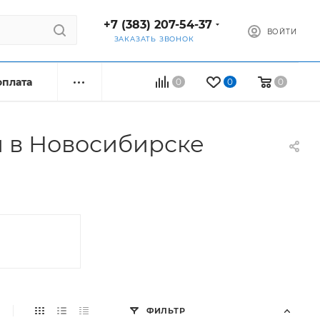
+7 (383) 207-54-37
ВОЙТИ
ЗАКАЗАТЬ ЗВОНОК
оплата
0
0
0
 в Новосибирске
ФИЛЬТР