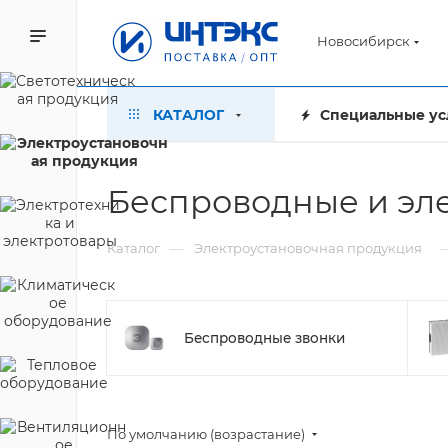
Новосибирск
КАТАЛОГ
Специальные ус
Беспроводные и эл
—
Каталог
Электроустановочная продукция
Беспроводные звонки
По умолчанию (возрастание)