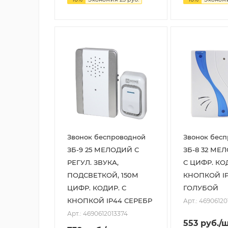
Звонок беспроводной
Звонок бес
ЗБ-9 25 МЕЛОДИЙ С
ЗБ-8 32 МЕ
РЕГУЛ. ЗВУКА,
С ЦИФР. КО
ПОДСВЕТКОЙ, 150М
КНОПКОЙ IP
ЦИФР. КОДИР. С
ГОЛУБОЙ
КНОПКОЙ IP44 СЕРЕБР
Арт.: 46906120
Арт.: 4690612013374
553
руб.
/