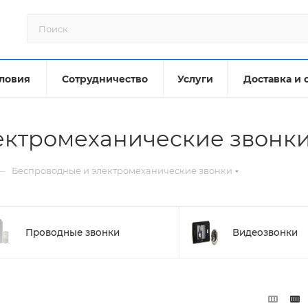
ловия
Сотрудничество
Услуги
Доставка и 
ектромеханические звонки
—
Беспроводные и электромеханические звонки
Проводные звонки
Видеозвонки