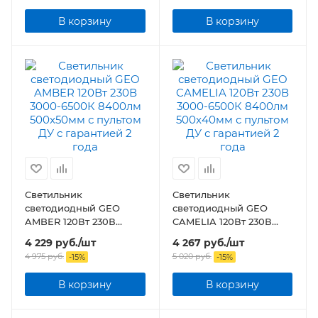
В корзину
В корзину
Светильник
Светильник
светодиодный GEO
светодиодный GEO
AMBER 120Вт 230В
CAMELIA 120Вт 230В
3000-6500К 8400лм
3000-6500К 8400лм
4 229
руб.
/шт
4 267
руб.
/шт
500x50мм с пультом ДУ
500x40мм с пультом ДУ
4 975
руб.
5 020
руб.
-
15
%
-
15
%
В корзину
В корзину