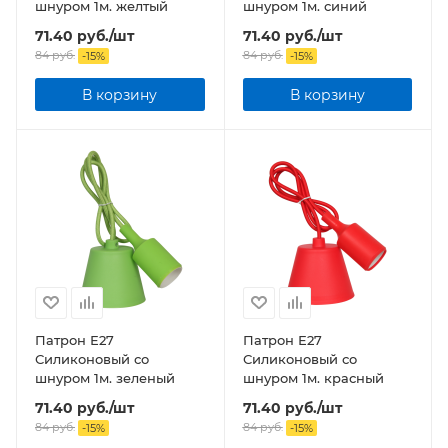
шнуром 1м. желтый
шнуром 1м. синий
71.40
руб.
/шт
71.40
руб.
/шт
84
руб.
84
руб.
-
15
%
-
15
%
В корзину
В корзину
Патрон Е27
Патрон Е27
Силиконовый со
Силиконовый со
шнуром 1м. зеленый
шнуром 1м. красный
71.40
руб.
/шт
71.40
руб.
/шт
84
руб.
84
руб.
-
15
%
-
15
%