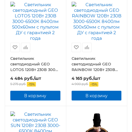
Светильник
Светильник
светодиодный GEO
светодиодный GEO
LOTOS 120Вт 230В 3000-
RAINBOW 120Вт 230В
6500К 8400лм
3000-6500К 8400лм
4 484
руб.
/шт
4 165
руб.
/шт
500x60мм с пультом ДУ
500x50мм с пультом ДУ
5 275
руб.
4 900
руб.
-
15
%
-
15
%
В корзину
В корзину