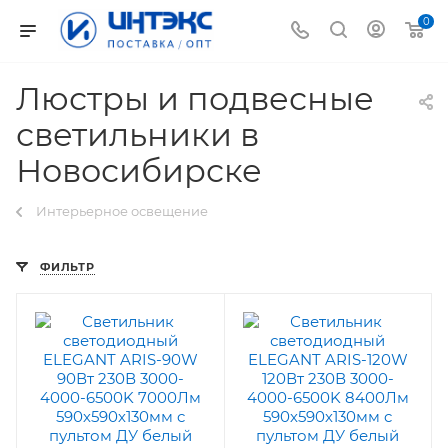
0
Люстры и подвесные
светильники в
Новосибирске
Интерьерное освещение
ФИЛЬТР