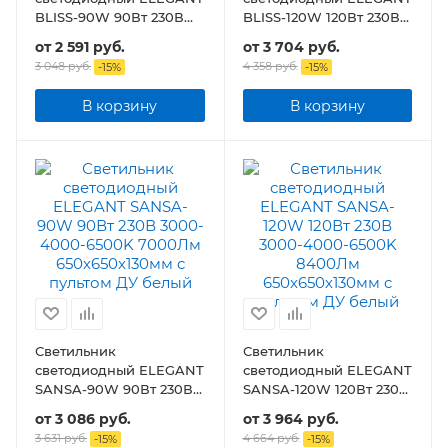
BLISS-90W 90Вт 230В
BLISS-120W 120Вт 230В
3000-4000-6500K
3000-4000-6500K
от
2 591 руб.
от
3 704 руб.
7000Лм 610х400х130мм
8400Лм 780х550х130мм
3 048 руб.
4 358 руб.
-
15
%
-
15
%
c пультом ДУ
c пультом ДУ
В корзину
В корзину
Светильник
Светильник
светодиодный ELEGANT
светодиодный ELEGANT
SANSA-90W 90Вт 230В
SANSA-120W 120Вт 230В
3000-4000-6500K
3000-4000-6500K
от
3 086 руб.
от
3 964 руб.
7000Лм 650х650х130мм
8400Лм 650х650х130мм
3 631 руб.
4 664 руб.
-
15
%
-
15
%
c пультом ДУ белый
c пультом ДУ белый