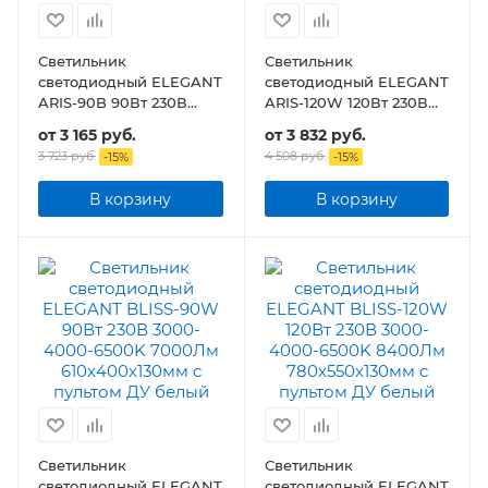
Светильник
Светильник
светодиодный ELEGANT
светодиодный ELEGANT
ARIS-90B 90Вт 230В
ARIS-120W 120Вт 230В
3000-4000-6500K
3000-4000-6500K
от
3 165 руб.
от
3 832 руб.
7000Лм 590х590х130мм
8400Лм 590х590х130мм
3 723 руб.
4 508 руб.
-
15
%
-
15
%
c пультом ДУ
c пультом ДУ
В корзину
В корзину
Светильник
Светильник
светодиодный ELEGANT
светодиодный ELEGANT