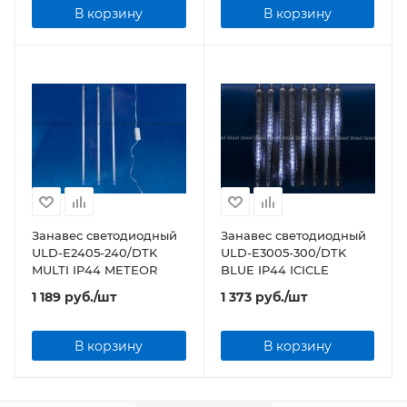
В корзину
В корзину
Занавес светодиодный
Занавес светодиодный
ULD-E2405-240/DTK
ULD-E3005-300/DTK
MULTI IP44 METEOR
BLUE IP44 ICICLE
1 189
руб.
/шт
1 373
руб.
/шт
В корзину
В корзину