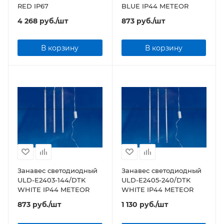
RED IP67
BLUE IP44 METEOR
4 268
руб.
/шт
873
руб.
/шт
В корзину
В корзину
Занавес светодиодный
Занавес светодиодный
ULD-E2403-144/DTK
ULD-E2405-240/DTK
WHITE IP44 METEOR
WHITE IP44 METEOR
873
руб.
/шт
1 130
руб.
/шт