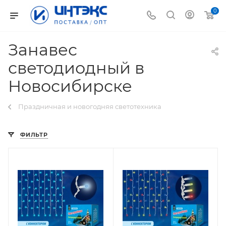
0
Занавес
светодиодный в
Новосибирске
Праздничная и новогодняя светотехника
ФИЛЬТР