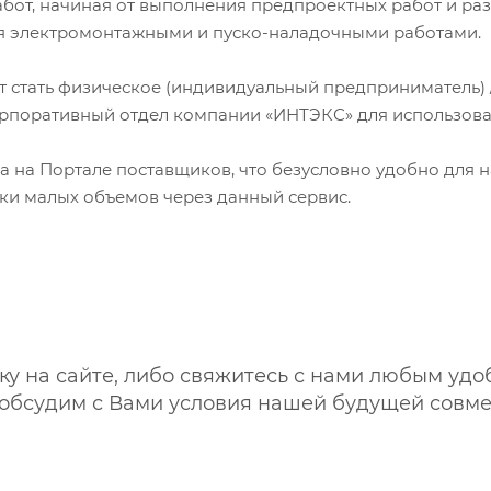
от, начиная от выполнения предпроектных работ и ра
я электромонтажными и пуско-наладочными работами.
ать физическое (индивидуальный предприниматель) 
орпоративный отдел компании «ИНТЭКС» для использова
на Портале поставщиков, что безусловно удобно для 
ки малых объемов через данный сервис.
у на сайте, либо свяжитесь с нами любым удо
 обсудим с Вами условия нашей будущей совм