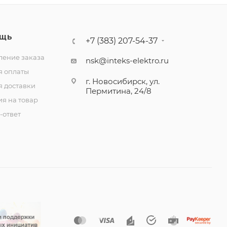
ЩЬ
+7 (383) 207-54-37
ение заказа
nsk@inteks-elektro.ru
я оплаты
г. Новосибирск, ул.
я доставки
Пермитина, 24/8
ия на товар
-ответ