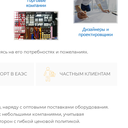
сь на его потребностях и пожеланиях.
ОРТ В ЕАЭС
ЧАСТНЫМ КЛИЕНТАМ
наряду с оптовыми поставками оборудования.
 с небольшими компаниями, учитывая
торон с гибкой ценовой политикой.