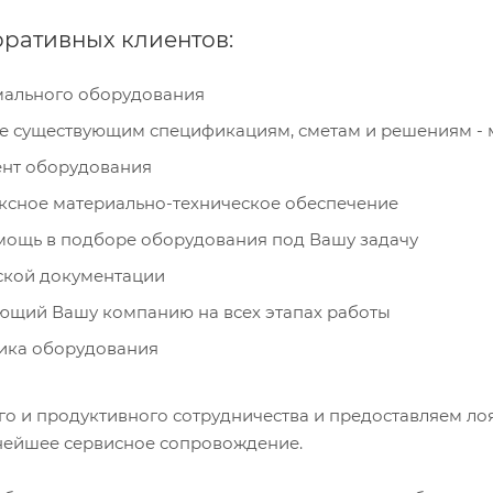
ративных клиентов:
мального оборудования
е существующим спецификациям, сметам и решениям -
нт оборудования
ксное материально-техническое обеспечение
ощь в подборе оборудования под Вашу задачу
ской документации
щий Вашу компанию на всех этапах работы
ика оборудования
 и продуктивного сотрудничества и предоставляем ло
ьнейшее сервисное сопровождение.