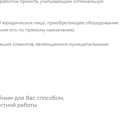
зработки проекта, учитывающим оптимальную
/ юридическое лицо, приобретающее оборудование
ния его по прямому назначению.
наших клиентов, являющимися муниципальными
бным для Вас способом,
естной работы