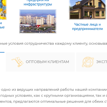
е условия сотрудничества каждому клиенту, основывая
ОПТОВЫМ КЛИЕНТАМ
ЭКСП
дно из ведущих направлений работы нашей компании, 
одных условиях, как с крупными организациями, так и
ентов, предлагаются оптимальные решения для обеих с