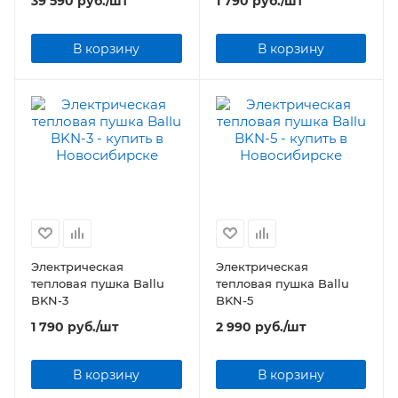
39 590
руб.
/шт
1 790
руб.
/шт
В корзину
В корзину
Электрическая
Электрическая
тепловая пушка Ballu
тепловая пушка Ballu
BKN-3
BKN-5
1 790
руб.
/шт
2 990
руб.
/шт
В корзину
В корзину