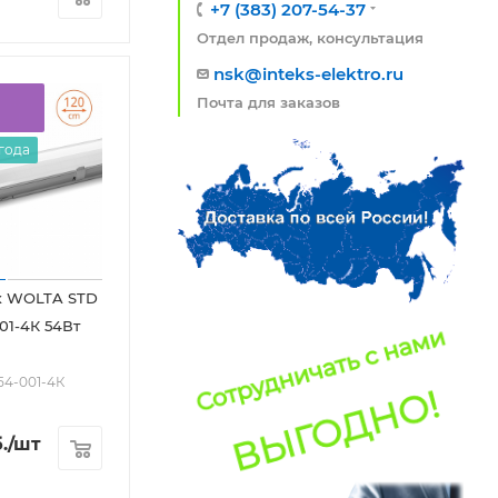
+7 (383) 207-54-37
Отдел продаж, консультация
nsk@inteks-elektro.ru
Почта для заказов
 года
к WOLTA STD
01-4К 54Вт
54-001-4К
.
/шт