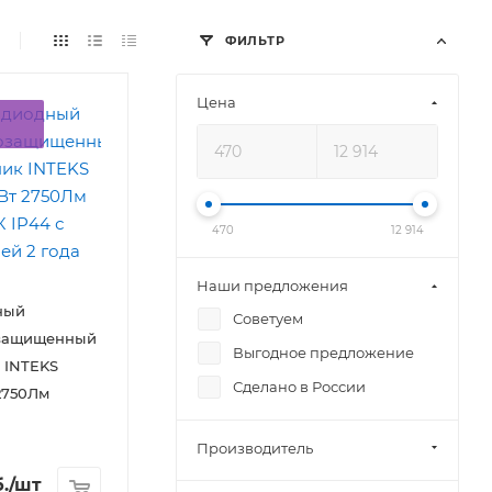
ФИЛЬТР
Цена
470
12 914
Наши предложения
ный
Советуем
защищенный
Выгодное предложение
 INTEKS
Сделано в России
2750Лм
Производитель
.
/шт