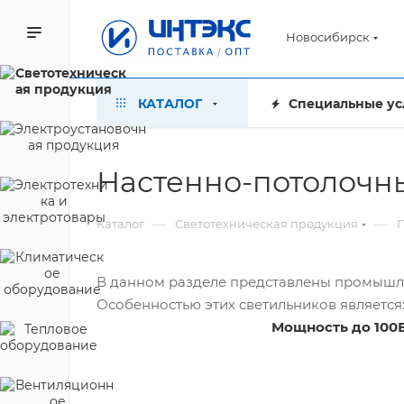
Новосибирск
КАТАЛОГ
Специальные ус
Настенно-потолочны
—
—
Каталог
Светотехническая продукция
В данном разделе представлены промышле
Особенностью этих светильников является
Мощность до 100В