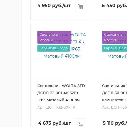
4 950
руб.
/шт
5 450
руб.
Сделано в
Сделано в
России
России
Гарантия 3 года
Гарантия 3 г
Светильник WOLTA STD
Светильник
ДСП11-32-001-4К 32Вт
ДСП11-36-001
IP65 Матовый 4100лм
IP65 Матовы
Арт.: ДСП11-32-001-4К
Арт.: ДСП11-3
4 673
руб.
/шт
5 110
руб.