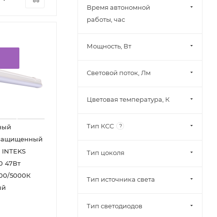
Время автономной
работы, час
Мощность, Вт
Световой поток, Лм
Цветовая температура, К
Тип КСС
?
ный
защищенный
 INTEKS
Тип цоколя
0 47Вт
00/5000К
Тип источника света
ый
Тип светодиодов