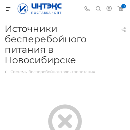
0
Источники
бесперебойного
питания в
Новосибирске
Системы бесперебойного электропитания