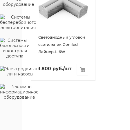
Светодиодный угловой
светильник Geniled
Лайнер-L 6W
1 800
руб.
/шт