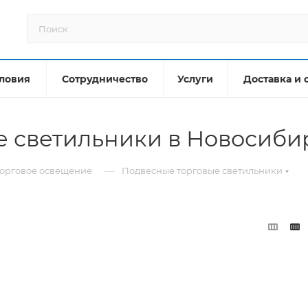
ловия
Сотрудничество
Услуги
Доставка и 
е светильники в Новосиби
—
орговое освещение
Подвесные торговые светильники