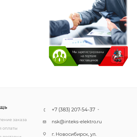
ЩЬ
+7 (383) 207-54-37
ение заказа
nsk@inteks-elektro.ru
я оплаты
г. Новосибирск, ул.
я доставки