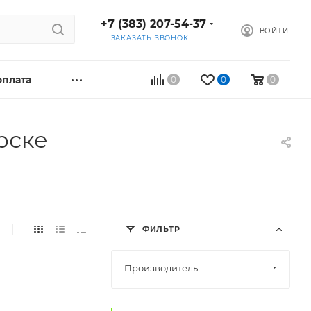
+7 (383) 207-54-37
ВОЙТИ
ЗАКАЗАТЬ ЗВОНОК
оплата
0
0
0
рске
ФИЛЬТР
Производитель