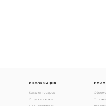
ИНФОРМАЦИЯ
ПОМО
Каталог товаров
Оформл
Услуги и сервис
Услови
Производители
Услови