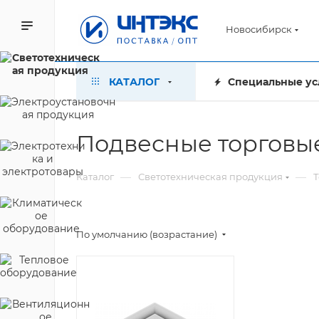
Новосибирск
КАТАЛОГ
Специальные ус
Подвесные торговы
—
—
Каталог
Светотехническая продукция
Т
По умолчанию (возрастание)