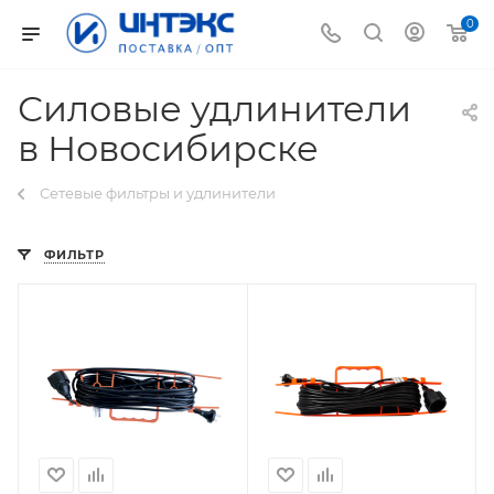
0
Силовые удлинители
в Новосибирске
Сетевые фильтры и удлинители
ФИЛЬТР