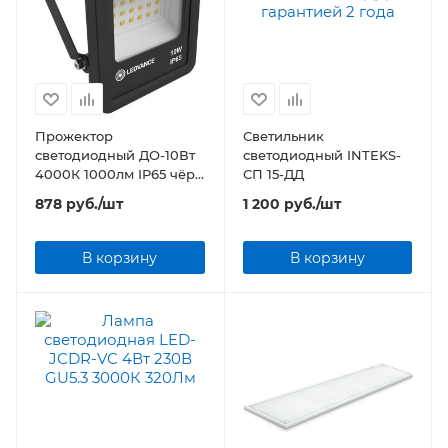
Прожектор
Светильник
светодиодный ДО-10Вт
светодиодный INTEKS-
4000К 1000лм IP65 чёр
СП 15-ДД
ECO CLASS
878
руб.
/шт
1 200
руб.
/шт
В корзину
В корзину