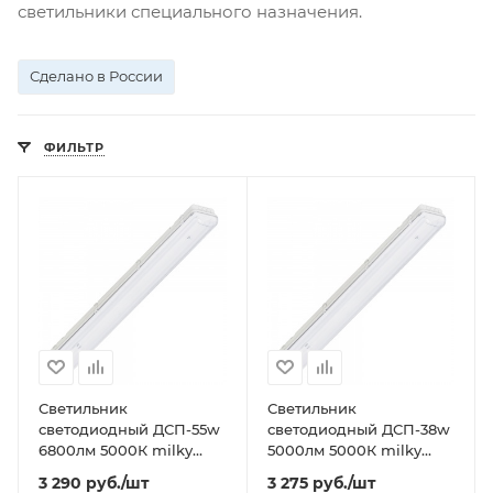
светильники специального назначения.
Сделано в России
ФИЛЬТР
Светильник
Светильник
светодиодный ДСП-55w
светодиодный ДСП-38w
6800лм 5000К milky
5000лм 5000К milky
IP65 ICEBERG
IP65 ICEBERG
3 290
руб.
/шт
3 275
руб.
/шт