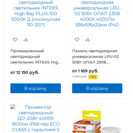
Промышленный
Панель светодиодная
светодиодный
универсальная LPU-02
светильник INTEKS High
50Вт ОПАЛ 230В
Bay PLUS-100 5000K
4500Лм 595х595х25мм
от
1 169 руб.
от
12 150 руб.
IP40
1 375 руб.
-
15
%
В корзину
В корзину