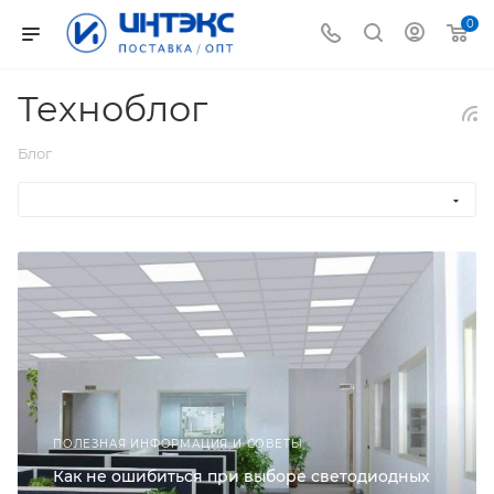
0
Техноблог
Блог
ПОЛЕЗНАЯ ИНФОРМАЦИЯ И СОВЕТЫ
Как не ошибиться при выборе светодиодных