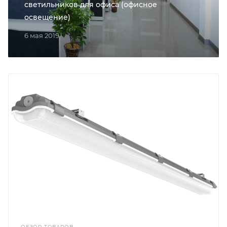
светильников для офиса (офисное
освещение)
6 мая 2019