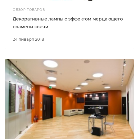
ОБЗОР ТОВАРОВ
Декоративные лампы с эффектом мерцающего
пламени свечи
24 января 2018