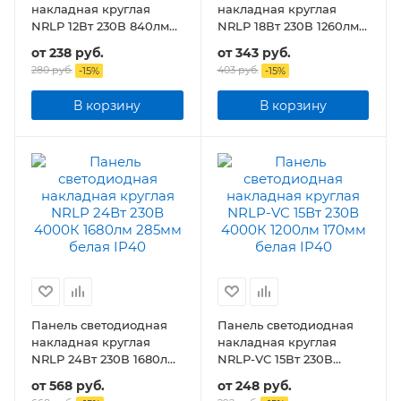
накладная круглая
накладная круглая
NRLP 12Вт 230В 840лм
NRLP 18Вт 230В 1260лм
160мм белая IP40
210мм белая IP40
от
238 руб.
от
343 руб.
280 руб.
403 руб.
-
15
%
-
15
%
В корзину
В корзину
Панель светодиодная
Панель светодиодная
накладная круглая
накладная круглая
NRLP 24Вт 230В 1680лм
NRLP-VC 15Вт 230В
285мм белая IP40
1200лм 170мм белая
от
568 руб.
от
248 руб.
IP40