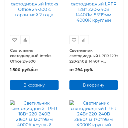
Светильник
Светильник
светодиодный Inteks
светодиодный LPFR 12Вт
Office 24-300
220-240В 1440Лм
85*19мм круглый
1 500
руб.
/шт
от
294 руб.
В корзину
В корзину