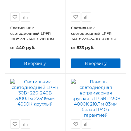
Светильник
Светильник
светодиодный LPFR
светодиодный LPFR
18Вт 220-240В 2160Лм
24Вт 220-240В 2880Лм
120*19мм круглый
170*19мм круглый
от
440 руб.
от
533 руб.
В корзину
В корзину