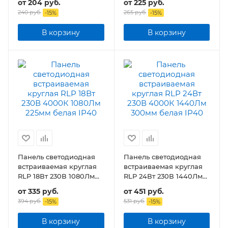
от
204 руб.
от
225 руб.
подсветкой белая
240 руб.
265 руб.
-
15
%
-
15
%
В корзину
В корзину
Панель светодиодная
Панель светодиодная
встраиваемая круглая
встраиваемая круглая
RLP 18Вт 230В 1080Лм
RLP 24Вт 230В 1440Лм
225мм белая
300мм белая IP40
от
335 руб.
от
451 руб.
394 руб.
531 руб.
-
15
%
-
15
%
В корзину
В корзину