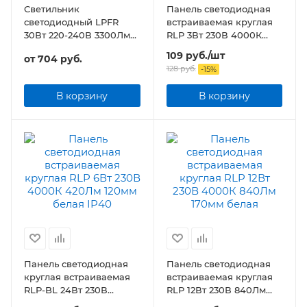
Светильник
Панель светодиодная
светодиодный LPFR
встраиваемая круглая
30Вт 220-240В 3300Лм
RLP 3Вт 230В 4000К
225*19мм круглый
210Лм 83мм белая IP40
109
руб.
/шт
от
704 руб.
128
руб.
-
15
%
В корзину
В корзину
Панель светодиодная
Панель светодиодная
круглая встраиваемая
встраиваемая круглая
RLP-BL 24Вт 230В
RLP 12Вт 230В 840Лм
4000К 1440Лм 245мм с
170мм белая