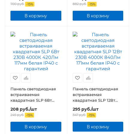
подсветкой белая IP20
подсветкой белая
700
руб.
882
руб.
-
15
%
-
15
%
В корзину
В корзину
Панель светодиодная
Панель светодиодная
встраиваемая
встраиваемая
квадратная SLP 6Вт
квадратная SLP 12Вт
230В 4000К 420Лм
230В 4000К 840Лм
208
руб.
/шт
295
руб.
/шт
117мм белая IP40
171мм белая IP40
245
руб.
347
руб.
-
15
%
-
15
%
В корзину
В корзину