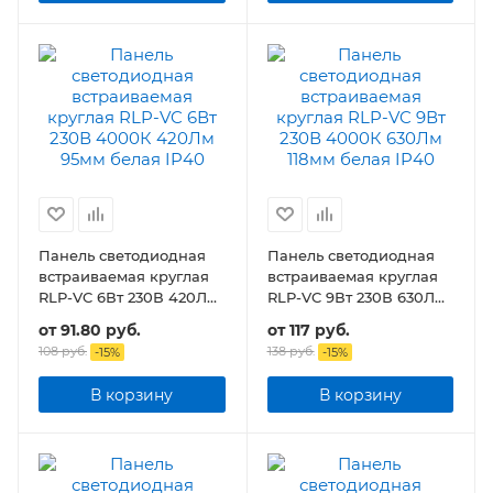
Панель светодиодная
Панель светодиодная
встраиваемая круглая
встраиваемая круглая
RLP-VC 6Вт 230В 420Лм
RLP-VC 9Вт 230В 630Лм
95мм белая IP40
118мм белая IP40
от
91.80 руб.
от
117 руб.
108 руб.
138 руб.
-
15
%
-
15
%
В корзину
В корзину