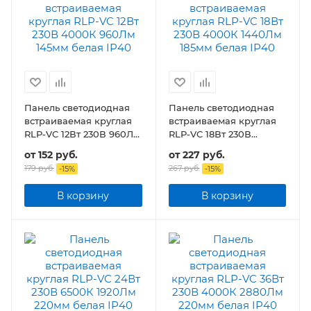
Панель светодиодная
Панель светодиодная
встраиваемая круглая
встраиваемая круглая
RLP-VC 12Вт 230В 960Лм
RLP-VC 18Вт 230В
145мм белая IP40
1440Лм 185мм белая
от
152 руб.
от
227 руб.
IP40
179 руб.
267 руб.
-
15
%
-
15
%
В корзину
В корзину