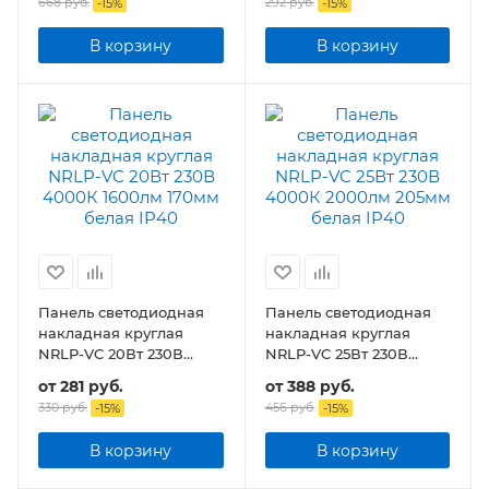
668 руб.
292 руб.
-
15
%
-
15
%
В корзину
В корзину
Панель светодиодная
Панель светодиодная
накладная круглая
накладная круглая
NRLP-VC 20Вт 230В
NRLP-VC 25Вт 230В
1600лм 170мм белая
2000лм 205мм белая
от
281 руб.
от
388 руб.
IP40
IP40
330 руб.
456 руб.
-
15
%
-
15
%
В корзину
В корзину