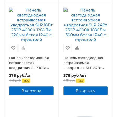
Панель светодиодная
Панель светодиодная
встраиваемая
встраиваемая
квадратная SLP 18Вт
квадратная SLP 24Вт
230В 4000К 1260Лм
230В 4000К 1680Лм
378
руб.
/шт
378
руб.
/шт
220мм белая IP40
300мм белая IP40
445
руб.
445
руб.
-
15
%
-
15
%
В корзину
В корзину