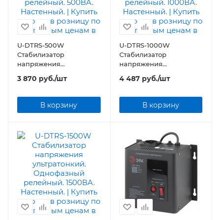
U-DTRS-500W
U-DTRS-1000W
Стабилизатор
Стабилизатор
напряжения
напряжения
ультратонкий.
ультратонкий.
3 870
руб.
/шт
4 487
руб.
/шт
Однофазный релейный.
Однофазный релейный.
500ВА. Настенный.
1000ВА. Настенный.
В корзину
В корзину