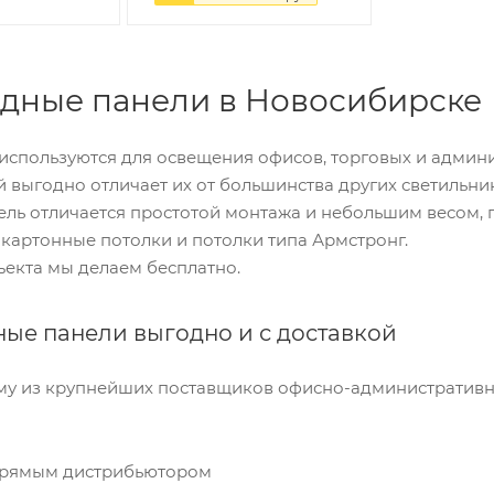
одные панели в Новосибирске
используются для освещения офисов, торговых и админ
выгодно отличает их от большинства других светильни
анель отличается простотой монтажа и небольшим весом,
окартонные потолки и потолки типа Армстронг.
екта мы делаем бесплатно.
ные панели выгодно и с доставкой
у из крупнейших поставщиков офисно-административ
 прямым дистрибьютором