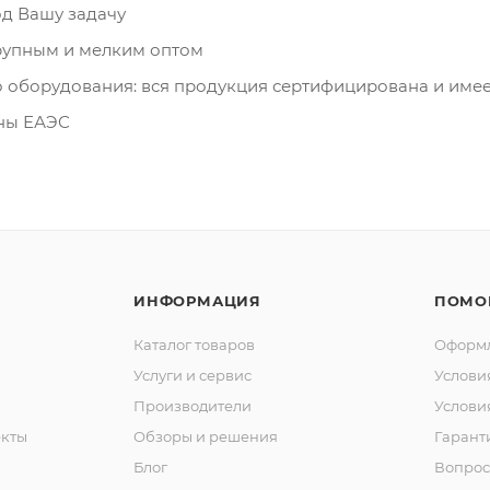
д Вашу задачу
рупным и мелким оптом
о оборудования: вся продукция сертифицирована и име
аны ЕАЭС
ИНФОРМАЦИЯ
ПОМО
Каталог товаров
Оформл
Услуги и сервис
Услови
Производители
Услови
кты
Обзоры и решения
Гарант
Блог
Вопрос