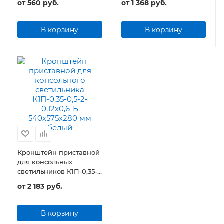
от
560 руб.
от
1 368 руб.
В корзину
В корзину
Кронштейн приставной
для консольных
светильников К1П-0,35-
0,5-2-0,12х0,6
от
2 183 руб.
В корзину