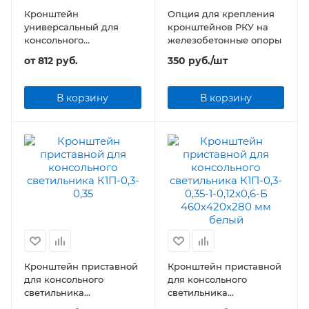
Кронштейн
Опция для крепления
универсальный для
кронштейнов РКУ на
консольного
железобетонные опоры
светильника 350х150х55
от
812 руб.
350
руб.
/шт
мм
В корзину
В корзину
Кронштейн приставной
Кронштейн приставной
для консольного
для консольного
светильника
светильника
К1П-0,3(0,35)-0,35(0,5)
460х420х280 мм