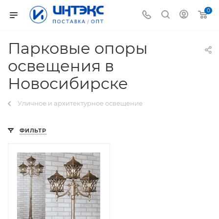
0
Парковые опоры
освещения в
Новосибирске
Уличное и архитектурное освещение
ФИЛЬТР