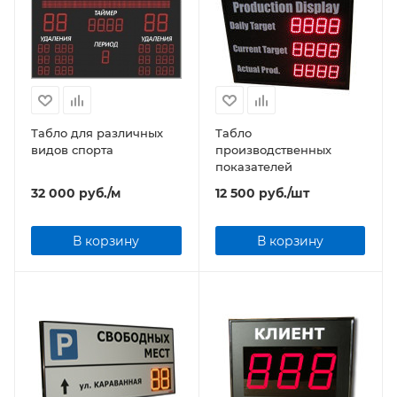
Табло для различных
Табло
видов спорта
производственных
показателей
32 000
руб.
/м
12 500
руб.
/шт
В корзину
В корзину