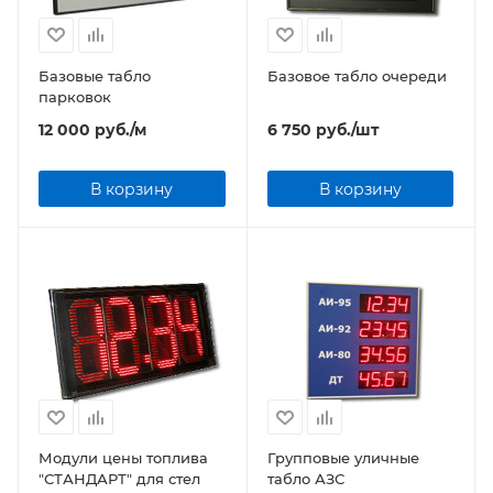
Базовые табло
Базовое табло очереди
парковок
12 000
руб.
/м
6 750
руб.
/шт
В корзину
В корзину
Модули цены топлива
Групповые уличные
"СТАНДАРТ" для стел
табло АЗС