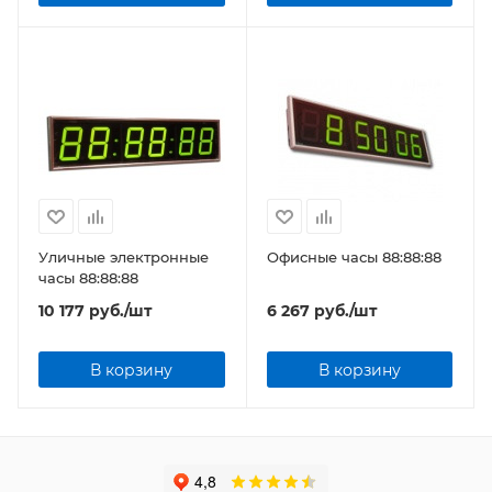
Уличные электронные
Офисные часы 88:88:88
часы 88:88:88
10 177
руб.
/шт
6 267
руб.
/шт
В корзину
В корзину