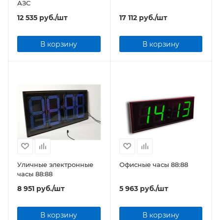
АЗС
12 535
руб.
/шт
17 112
руб.
/шт
В корзину
В корзину
Уличные электронные
Офисные часы 88:88
часы 88:88
8 951
руб.
/шт
5 963
руб.
/шт
В корзину
В корзину