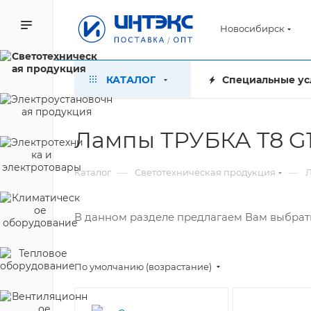
Новосибирск
КАТАЛОГ
Специальные ус
Лампы ТРУБКА T8 G
—
—
Каталог
Светотехническая продукция
В данном разделе предлагаем Вам выбрать
По умолчанию (возрастание)