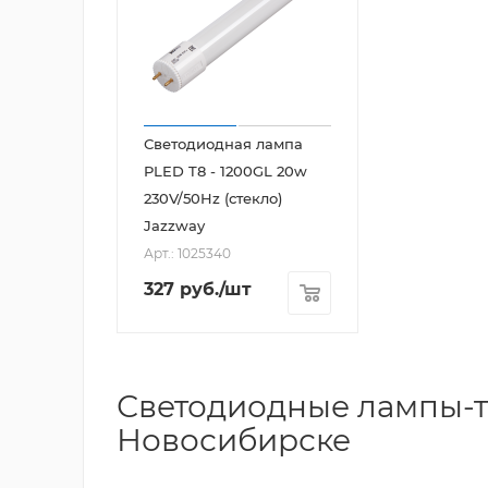
Светодиодная лампа
PLED T8 - 1200GL 20w
230V/50Hz (стекло)
Jazzway
Арт.: 1025340
327
руб.
/шт
Светодиодные лампы-тр
Новосибирске