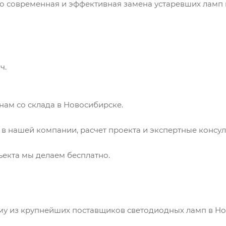
то современная и эффективная замена устаревших ламп
ч.
ам со склада в Новосибирске.
 нашей компании, расчет проекта и экспертные консуль
екта мы делаем бесплатно.
у из крупнейших поставщиков светодиодных ламп в Но