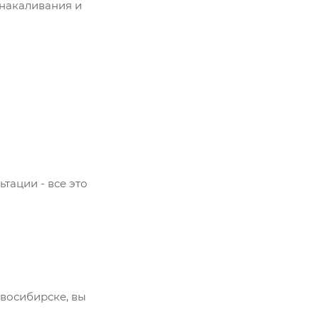
 накаливания и
тации - все это
восибирске, вы