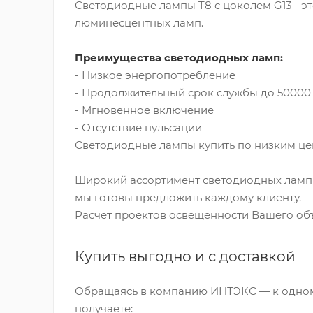
Светодиодные лампы T8 с цоколем G13 - э
люминесцентных ламп.
Преимущества светодиодных ламп:
- Низкое энергопотребление
- Продолжительный срок службы до 50000 
- Мгновенное включение
- Отсутствие пульсации
Светодиодные лампы купить по низким цен
Широкий ассортимент светодиодных ламп в
мы готовы предложить каждому клиенту.
Расчет проектов освещенности Вашего объ
Купить выгодно и с доставкой
Обращаясь в компанию ИНТЭКС — к одном
получаете: