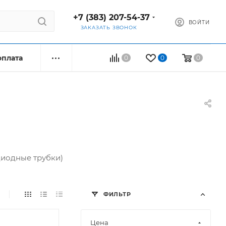
+7 (383) 207-54-37
ВОЙТИ
ЗАКАЗАТЬ ЗВОНОК
оплата
0
0
0
диодные трубки)
ФИЛЬТР
Цена