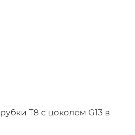
убки T8 с цоколем G13 в