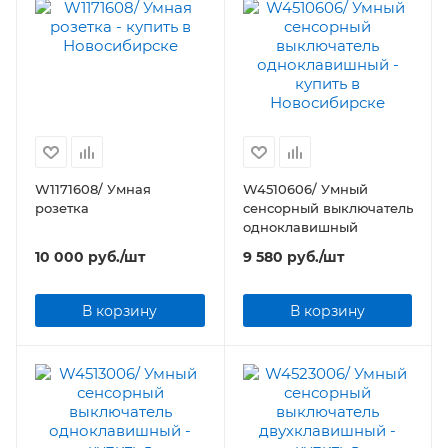
W1171608/ Умная
W4510606/ Умный
розетка
cенсорный выключатель
одноклавишный
10 000
руб.
/шт
9 580
руб.
/шт
В корзину
В корзину