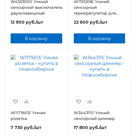
W4523001/ Умный
W1151208/ Умный
сенсорный выключатель
сенсорный
двухклавишный
терморегулятор для
теплого пола
12 900
руб.
/шт
22 600
руб.
/шт
В корзину
В корзину
W1171603/ Умная
W3443111/ Умный
розетка
сенсорный диммер
7 730
руб.
/шт
17 800
руб.
/шт