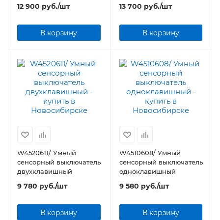
12 900
руб.
/шт
13 700
руб.
/шт
В корзину
В корзину
W4520611/ Умный
W4510608/ Умный
сенсорный выключатель
сенсорный выключатель
двухклавишный
одноклавишный
9 780
руб.
/шт
9 580
руб.
/шт
В корзину
В корзину