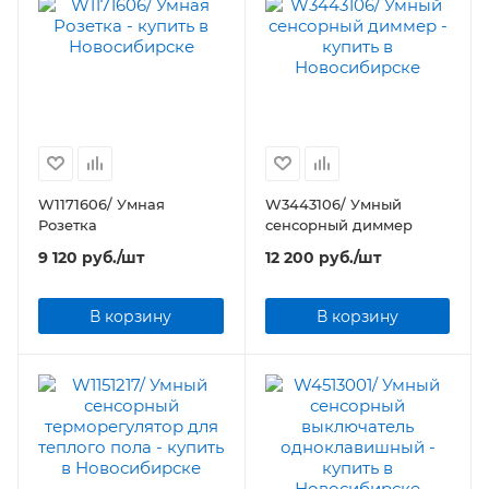
W1171606/ Умная
W3443106/ Умный
Розетка
сенсорный диммер
9 120
руб.
/шт
12 200
руб.
/шт
В корзину
В корзину