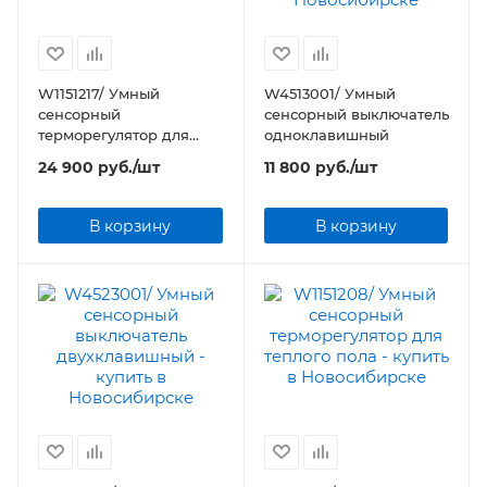
W1151217/ Умный
W4513001/ Умный
сенсорный
сенсорный выключатель
терморегулятор для
одноклавишный
теплого пола
24 900
руб.
/шт
11 800
руб.
/шт
В корзину
В корзину