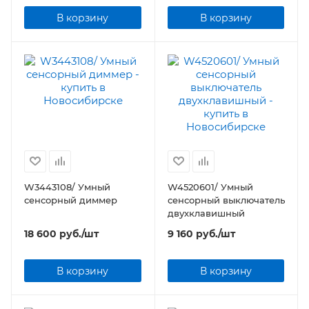
В корзину
В корзину
W3443108/ Умный
W4520601/ Умный
сенсорный диммер
сенсорный выключатель
двухклавишный
18 600
руб.
/шт
9 160
руб.
/шт
В корзину
В корзину