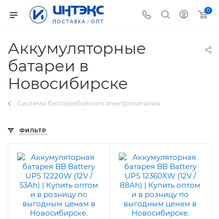
0
Аккумуляторные
батареи в
Новосибирске
Системы бесперебойного электропитания
ФИЛЬТР