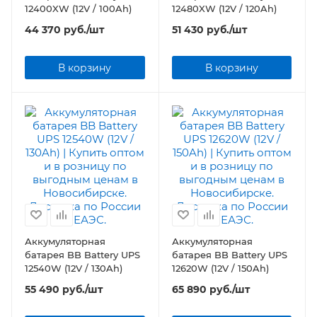
12400XW (12V / 100Ah)
12480XW (12V / 120Ah)
44 370
руб.
/шт
51 430
руб.
/шт
В корзину
В корзину
Аккумуляторная
Аккумуляторная
батарея BB Battery UPS
батарея BB Battery UPS
12540W (12V / 130Ah)
12620W (12V / 150Ah)
55 490
руб.
/шт
65 890
руб.
/шт