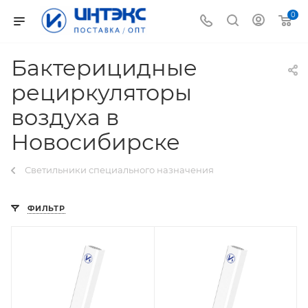
0
Бактерицидные
рециркуляторы
воздуха в
Новосибирске
Светильники специального назначения
ФИЛЬТР