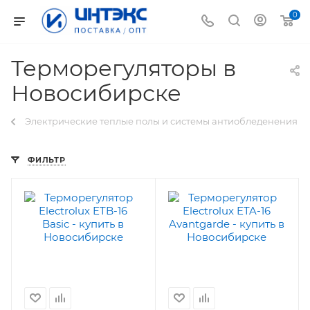
0
Терморегуляторы в
Новосибирске
Электрические теплые полы и системы антиобледенения
ФИЛЬТР