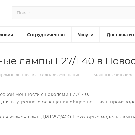
ловия
Сотрудничество
Услуги
Доставка и 
ые лампы E27/E40 в Ново
—
Промышленное и складское освещение
Мощные светодиодн
сокой мощности с цоколями E27/E40.
для внутреннего освещения общественных и производ
тся взамен ламп ДРЛ 250/400. Некоторые модели ламп 