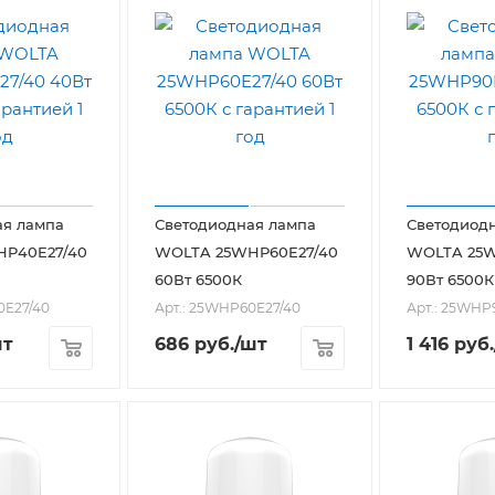
ая лампа
Светодиодная лампа
Светодиод
P40E27/40
WOLTA 25WHP60E27/40
WOLTA 25W
60Вт 6500К
90Вт 6500К
0E27/40
Арт.: 25WHP60E27/40
Арт.: 25WHP
шт
686
руб.
/шт
1 416
руб.