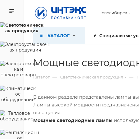
Новосибирск
КАТАЛОГ
Специальные ус
Мощные светодиодн
—
—
Каталог
Светотехническая продукция
В данном разделе представлены лампы вы
Лампы высокой мощности предназначены 
освещения.
Мощные светодиодные лампы
использую