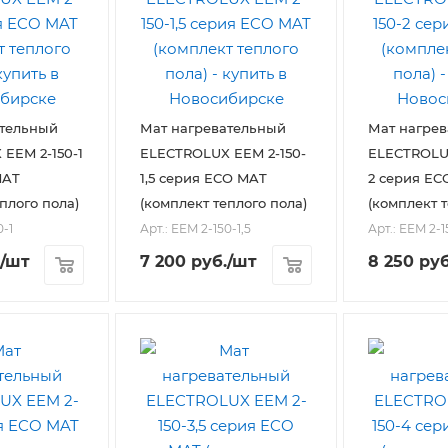
ательный
Мат нагревательный
Мат нагре
EEM 2-150-1
ELECTROLUX EEM 2-150-
ELECTROLUX
MAT
1,5 серия ECO MAT
2 серия EC
плого пола)
(комплект теплого пола)
(комплект т
0-1
Арт.: EEM 2-150-1,5
Арт.: EEM 2-1
/шт
7 200
руб.
/шт
8 250
руб