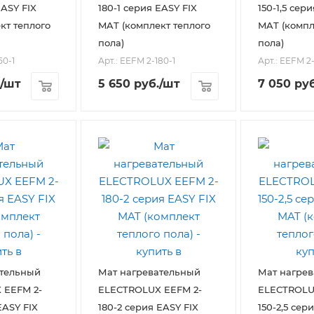
EASY FIX
180-1 серия EASY FIX
150-1,5 сер
кт теплого
MAT (комплект теплого
MAT (компл
пола)
пола)
50-1
Арт.: EEFM 2-180-1
Арт.: EEFM 2-
/шт
5 650
руб.
/шт
7 050
руб
ательный
Мат нагревательный
Мат нагре
 EEFM 2-
ELECTROLUX EEFM 2-
ELECTROLU
EASY FIX
180-2 серия EASY FIX
150-2,5 сер