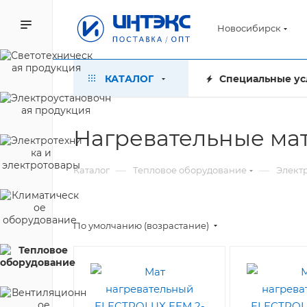
Новосибирск
КАТАЛОГ
Специальные ус
Нагревательные ма
—
—
Каталог
Тепловое оборудование
Элект
По умолчанию (возрастание)