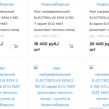
ательный
Мат нагревательный
Мат нагре
EEM 2-150-
ELECTROLUX EEM 2-150-
ELECTROLUX
 MAT
7 серия ECO MAT
8 серия EC
плого пола)
(комплект теплого пола)
(комплект т
0-6
Арт.: EEM 2-150-7
Арт.: EEM 2-
.
/
18 400
руб.
/
20 400
ру
шт
шт