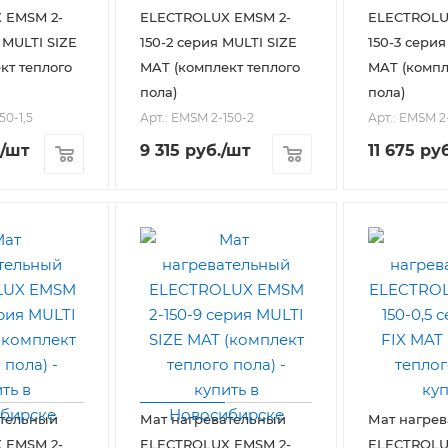
 EMSM 2-
ELECTROLUX EMSM 2-
ELECTROLU
я MULTI SIZE
150-2 серия MULTI SIZE
150-3 серия
кт теплого
MAT (комплект теплого
MAT (компл
пола)
пола)
50-1,5
Арт.: EMSM 2-150-2
Арт.: EMSM 2
/шт
9 315
руб.
/шт
11 675
руб
ательный
Мат нагревательный
Мат нагре
 EMSM 2-
ELECTROLUX EMSM 2-
ELECTROLU