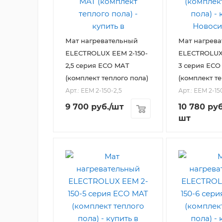
Мат нагревательный
Мат нагрев
ELECTROLUX EEM 2-150-
ELECTROLUX 
2,5 серия ECO MAT
3 серия ECO
(комплект теплого пола)
(комплект те
Арт.: EEM 2-150-2,5
Арт.: EEM 2-15
9 700
руб.
/шт
10 780
руб
шт