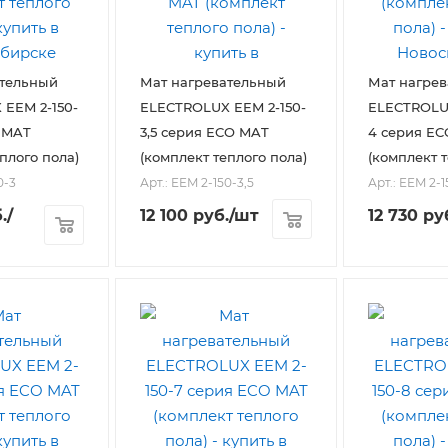
ательный
Мат нагревательный
Мат нагре
EEM 2-150-
ELECTROLUX EEM 2-150-
ELECTROLUX
 MAT
3,5 серия ECO MAT
4 серия E
плого пола)
(комплект теплого пола)
(комплект т
0-3
Арт.: EEM 2-150-3,5
Арт.: EEM 2-
.
/
12 100
руб.
/шт
12 730
ру