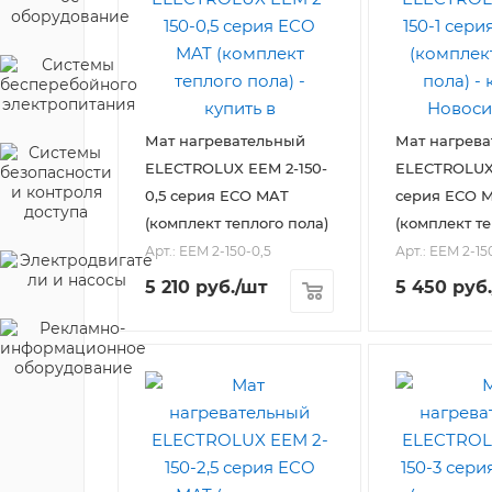
Мат нагревательный
Мат нагрев
ELECTROLUX EEM 2-150-
ELECTROLUX 
0,5 серия ECO MAT
серия ECO 
(комплект теплого пола)
(комплект те
Арт.: EEM 2-150-0,5
Арт.: EEM 2-15
5 210
руб.
/шт
5 450
руб.