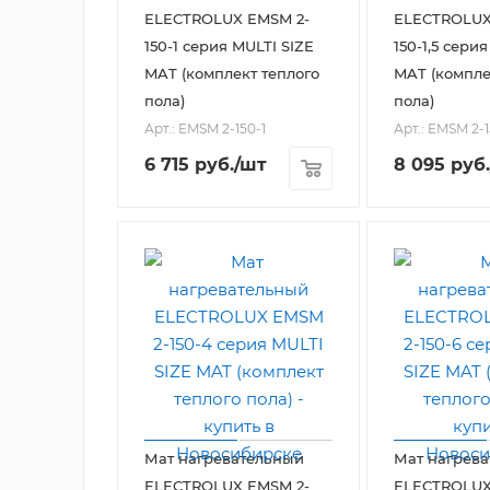
ELECTROLUX EMSM 2-
ELECTROLUX
150-1 серия MULTI SIZE
150-1,5 сери
MAT (комплект теплого
MAT (компле
пола)
пола)
Арт.: EMSM 2-150-1
Арт.: EMSM 2-1
6 715
руб.
/шт
8 095
руб.
Мат нагревательный
Мат нагрев
ELECTROLUX EMSM 2-
ELECTROLUX