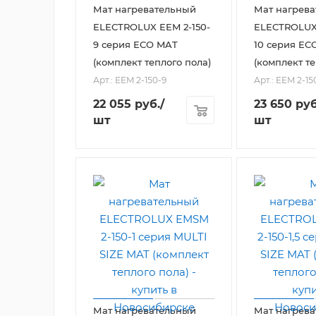
Мат нагревательный
Мат нагрев
ELECTROLUX EEM 2-150-
ELECTROLUX 
9 серия ECO MAT
10 серия EC
(комплект теплого пола)
(комплект те
Арт.: EEM 2-150-9
Арт.: EEM 2-15
22 055
руб.
/
23 650
руб
шт
шт
Мат нагревательный
Мат нагрев