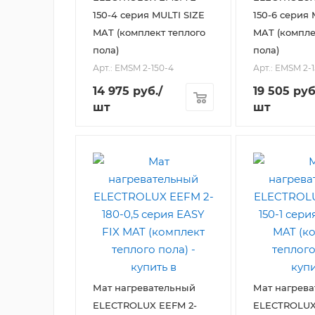
150-4 серия MULTI SIZE
150-6 серия 
MAT (комплект теплого
MAT (компле
пола)
пола)
Арт.: EMSM 2-150-4
Арт.: EMSM 2-
14 975
руб.
/
19 505
руб
шт
шт
Мат нагревательный
Мат нагрев
ELECTROLUX EEFM 2-
ELECTROLUX