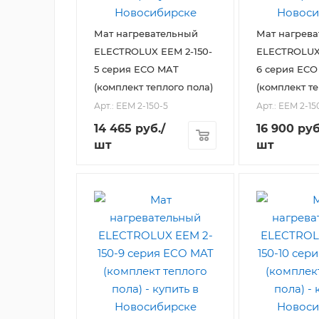
Мат нагревательный
Мат нагрев
ELECTROLUX EEM 2-150-
ELECTROLUX 
5 серия ECO MAT
6 серия ECO
(комплект теплого пола)
(комплект те
Арт.: EEM 2-150-5
Арт.: EEM 2-15
14 465
руб.
/
16 900
руб
шт
шт