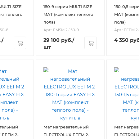
MULTI SIZE
150-9 серия MULTI SIZE
150-0,5 сер
кт теплого
MAT (комплект теплого
MAT (компл
пола)
пола)
150-6
Арт.: EMSM 2-150-9
Арт.: EEFM 2-
.
/
29 100
руб.
/
4 350
руб
шт
ательный
Мат нагревательный
Мат нагре
 EEFM 2-
ELECTROLUX EEFM 2-
ELECTROLU