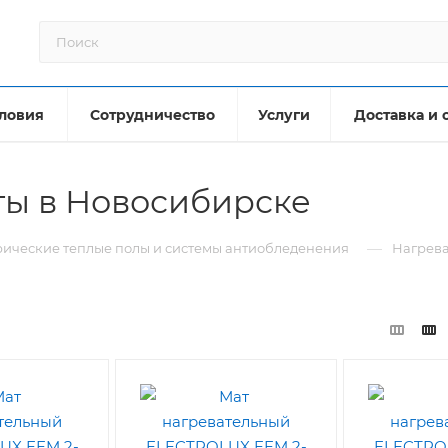
ловия
Сотрудничество
Услуги
Доставка и 
ты в Новосибирске
—
рические теплые полы и системы антиобледенения
Нагрева