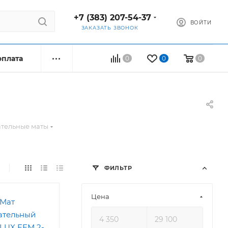
+7 (383) 207-54-37
ВОЙТИ
ЗАКАЗАТЬ ЗВОНОК
оплата
0
0
0
тельные маты
ФИЛЬТР
Цена