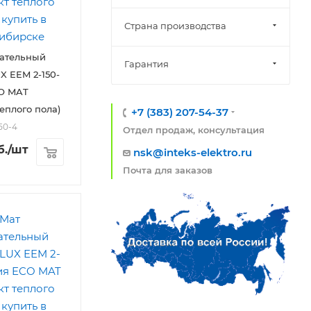
Страна производства
вательный
Гарантия
 EEM 2-150-
CO MAT
еплого пола)
+7 (383) 207-54-37
150-4
Отдел продаж, консультация
б.
/шт
nsk@inteks-elektro.ru
Почта для заказов