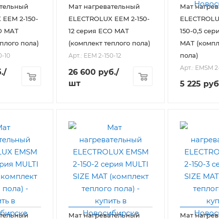
ательный
Мат нагревательный
Мат нагре
EEM 2-150-
ELECTROLUX EEM 2-150-
ELECTROLU
O MAT
12 серия ECO MAT
150-0,5 сер
плого пола)
(комплект теплого пола)
MAT (компл
пола)
0-10
Арт.: EEM 2-150-12
Арт.: EMSM 2
.
/
26 600
руб.
/
шт
5 225
руб
ательный
Мат нагревательный
Мат нагре