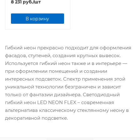
8 231
руб.
/шт
бобина
В корзину
Гибкий неон прекрасно подходит для оформления
фасадов, ступеней, создания крупных вывесок.
Используется гибкий неон также и в интерьере —
при оформлении помещений и создании
интересных подсветок. Спектр применения этой
уникальной технологии безграничен и зависит
только от фантазии дизайнера. Светодиодный
гибкий неон LED NEON FLEX – современная
альтернатива классическому стеклянному неону в
декоративной подсветке.