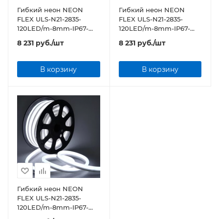
Гибкий неон NEON
Гибкий неон NEON
FLEX ULS-N21-2835-
FLEX ULS-N21-2835-
120LED/m-8mm-IP67-
120LED/m-8mm-IP67-
220V-8W/m-50M-BLUE
220V-8W/m-50M-WW
8 231
руб.
/шт
8 231
руб.
/шт
бобина
бобина
В корзину
В корзину
Гибкий неон NEON
FLEX ULS-N21-2835-
120LED/m-8mm-IP67-
220V-8W/m-50M-DW