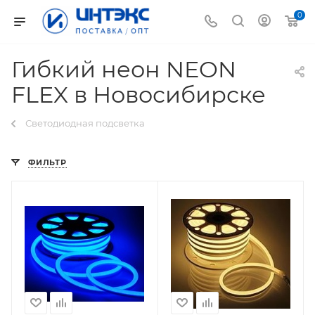
0
Гибкий неон NEON
FLEX в Новосибирске
Светодиодная подсветка
ФИЛЬТР