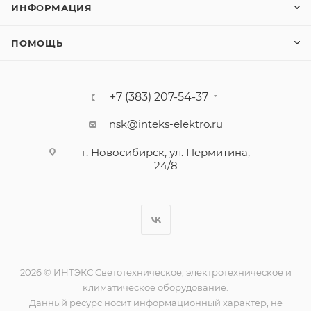
ИНФОРМАЦИЯ
ПОМОЩЬ
+7 (383) 207-54-37
nsk@inteks-elektro.ru
г. Новосибирск, ул. Пермитина,
24/8
2026 © ИНТЭКС Светотехническое, электротехническое и
климатическое оборудование.
Данный ресурс носит информационный характер, не