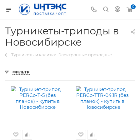
0
Турникеты-триподы в
Новосибирске
Турникеты и калитки. Электронные проходные.
ФИЛЬТР