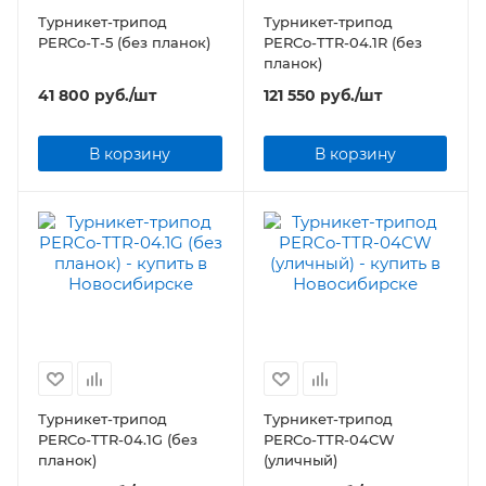
Турникет-трипод
Турникет-трипод
PERCo-T-5 (без планок)
PERCo-TTR-04.1R (без
планок)
41 800
руб.
/шт
121 550
руб.
/шт
В корзину
В корзину
Турникет-трипод
Турникет-трипод
PERCo-TTR-04.1G (без
PERCo-TTR-04CW
планок)
(уличный)