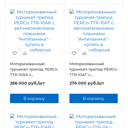
Моторизованный
Моторизованный
турникет-трипод PERCo-
турникет-трипод PERCo-
TTR-10AK с
TTR-10AT с
автоматическими
автоматическими
266 000
руб.
/шт
276 000
руб.
/шт
планками "Антипаника"
планками "Антипаника"
В корзину
В корзину