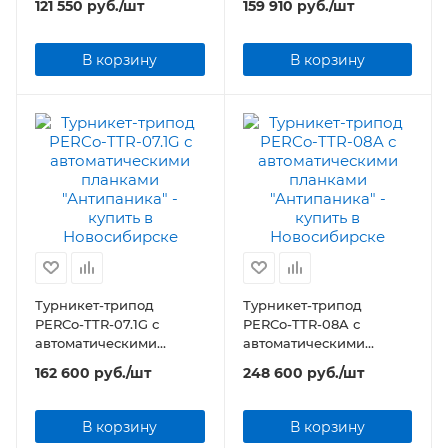
121 550
руб.
/шт
159 910
руб.
/шт
В корзину
В корзину
Турникет-трипод
Турникет-трипод
PERCo-TTR-07.1G с
PERCo-TTR-08A с
автоматическими
автоматическими
планками "Антипаника"
планками "Антипаника"
162 600
руб.
/шт
248 600
руб.
/шт
В корзину
В корзину