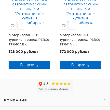
Моторизованный
Моторизованный
турникет-трипод PERCo-
турникет-трипод PERCo-
TTR-10AB с
TTR-11А с
автоматическими
автоматическими
328 000
руб.
/шт
372 000
руб.
/шт
планками "Антипаника"
планками "Антипаника"
В корзину
В корзину
КОМПАНИЯ