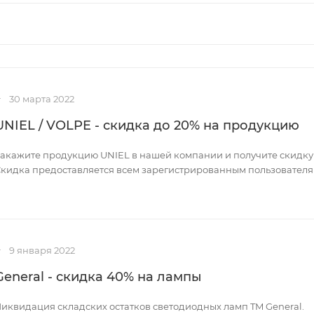
30 марта 2022
UNIEL / VOLPE - скидка до 20% на продукцию
акажите продукцию UNIEL в нашей компании и получите скидку 
кидка предоставляется всем зарегистрированным пользователям
9 января 2022
General - скидка 40% на лампы
иквидация складских остатков светодиодных ламп TM General.