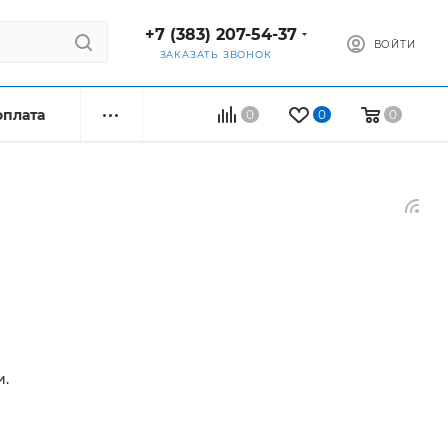
+7 (383) 207-54-37
ВОЙТИ
ЗАКАЗАТЬ ЗВОНОК
оплата
0
0
0
и.