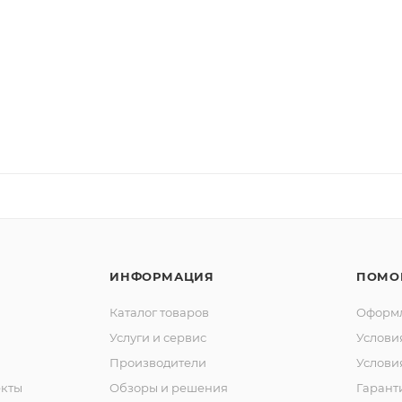
ИНФОРМАЦИЯ
ПОМО
Каталог товаров
Оформл
Услуги и сервис
Услови
Производители
Услови
кты
Обзоры и решения
Гарант