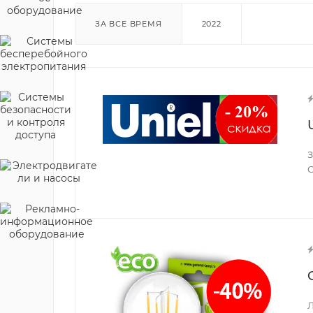
ЗА ВСЕ ВРЕМЯ
2022
З
С
Л