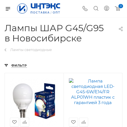
0
Лампы ШАР G45/G95
в Новосибирске
Лампы светодиодные
ФИЛЬТР