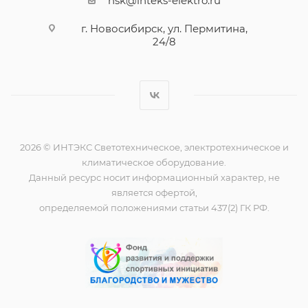
nsk@inteks-elektro.ru
г. Новосибирск, ул. Пермитина,
24/8
2026 © ИНТЭКС Светотехническое, электротехническое и
климатическое оборудование.
Данный ресурс носит информационный характер, не
является офертой,
определяемой положениями статьи 437(2) ГК РФ.