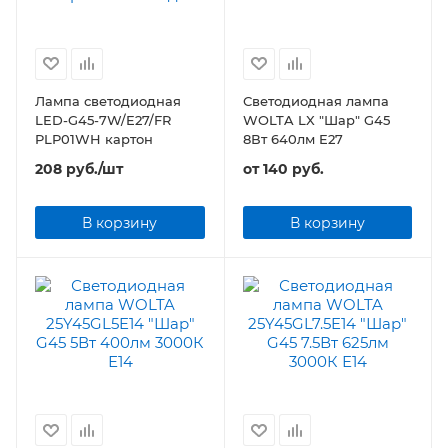
Лампа светодиодная
Светодиодная лампа
LED-G45-7W/E27/FR
WOLTA LX "Шар" G45
PLP01WH картон
8Вт 640лм E27
208
руб.
/шт
от
140 руб.
В корзину
В корзину