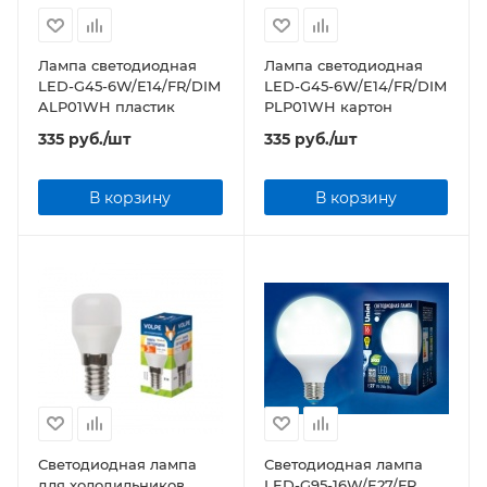
Лампа светодиодная
Лампа светодиодная
LED-G45-6W/E14/FR/DIM
LED-G45-6W/E14/FR/DIM
ALP01WH пластик
PLP01WH картон
335
руб.
/шт
335
руб.
/шт
В корзину
В корзину
Светодиодная лампа
Светодиодная лампа
для холодильников
LED-G95-16W/E27/FR