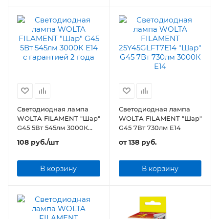
Светодиодная лампа
Светодиодная лампа
WOLTA FILAMENT "Шар"
WOLTA FILAMENT "Шар"
G45 5Вт 545лм 3000К
G45 7Вт 730лм E14
Е14
108
руб.
/шт
от
138 руб.
В корзину
В корзину