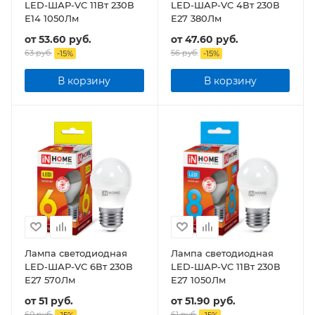
LED-ШАР-VC 11Вт 230В
LED-ШАР-VC 4Вт 230В
Е14 1050Лм
Е27 380Лм
от
53.60 руб.
от
47.60 руб.
63 руб.
56 руб.
-
15
%
-
15
%
В корзину
В корзину
Лампа светодиодная
Лампа светодиодная
LED-ШАР-VC 6Вт 230В
LED-ШАР-VC 11Вт 230В
Е27 570Лм
Е27 1050Лм
от
51 руб.
от
51.90 руб.
60 руб.
61 руб.
-
15
%
-
15
%