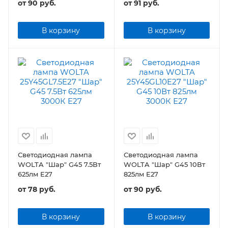
от
90 руб.
от
91 руб.
В корзину
В корзину
Светодиодная лампа
Светодиодная лампа
WOLTA "Шар" G45 7.5Вт
WOLTA "Шар" G45 10Вт
625лм Е27
825лм Е27
от
78 руб.
от
90 руб.
В корзину
В корзину