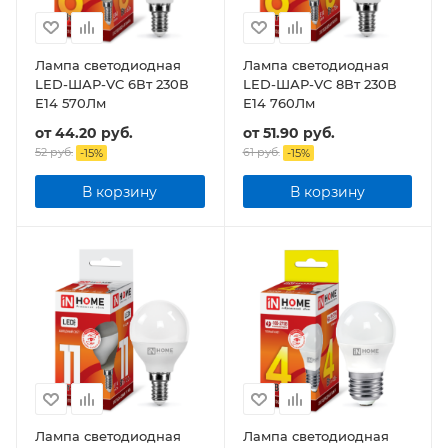
Лампа светодиодная
Лампа светодиодная
LED-ШАР-VC 6Вт 230В
LED-ШАР-VC 8Вт 230В
Е14 570Лм
Е14 760Лм
от
44.20 руб.
от
51.90 руб.
52 руб.
61 руб.
-
15
%
-
15
%
В корзину
В корзину
Лампа светодиодная
Лампа светодиодная