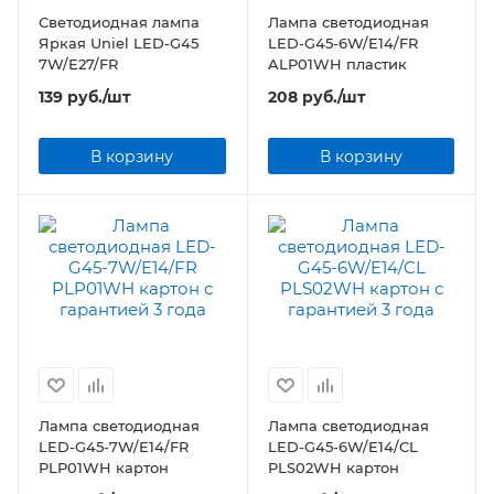
Светодиодная лампа
Лампа светодиодная
Яркая Uniel LED-G45
LED-G45-6W/E14/FR
7W/E27/FR
ALP01WH пластик
139
руб.
/шт
208
руб.
/шт
В корзину
В корзину
Лампа светодиодная
Лампа светодиодная
LED-G45-7W/E14/FR
LED-G45-6W/E14/CL
PLP01WH картон
PLS02WH картон