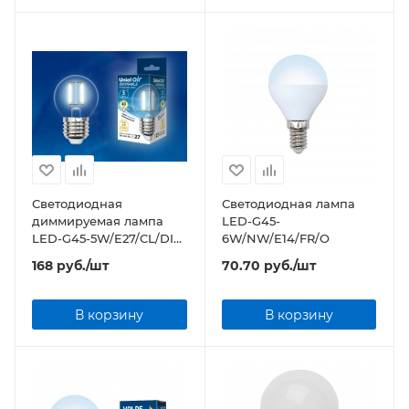
Светодиодная
Светодиодная лампа
диммируемая лампа
LED-G45-
LED-G45-5W/E27/CL/DIM
6W/NW/E14/FR/O
прозрачная
168
руб.
/шт
70.70
руб.
/шт
В корзину
В корзину