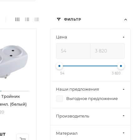
ФИЛЬТР
Цена
54
3 820
Наши предложения
 Тройник
Выгодное предложение
земл. (белый)
20
Производитель
Материал
шт