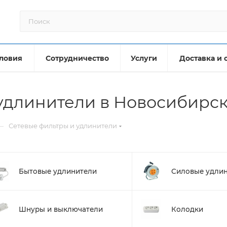
ловия
Сотрудничество
Услуги
Доставка и 
удлинители в Новосибирс
—
Сетевые фильтры и удлинители
Бытовые удлинители
Силовые удли
Шнуры и выключатели
Колодки