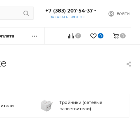
+7 (383) 207-54-37
ВОЙТИ
ЗАКАЗАТЬ ЗВОНОК
оплата
0
0
0
ке
Тройники (сетевые
нители
разветвители)