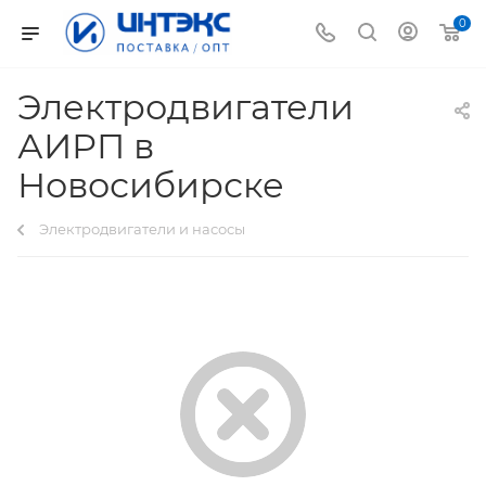
0
Электродвигатели
АИРП в
Новосибирске
Электродвигатели и насосы