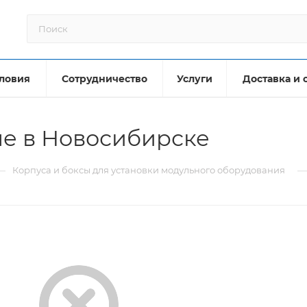
ловия
Сотрудничество
Услуги
Доставка и 
ые в Новосибирске
—
Корпуса и боксы для установки модульного оборудования