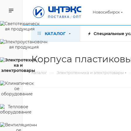
Новосибирск
КАТАЛОГ
Специальные ус
Корпуса пластиков
—
Каталог
Электротехника и электротовары