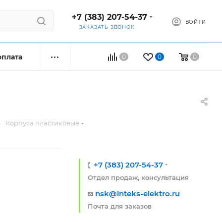
+7 (383) 207-54-37
ВОЙТИ
ЗАКАЗАТЬ ЗВОНОК
оплата
0
0
0
—
Корпуса пластиковые
+7 (383) 207-54-37
Отдел продаж, консультация
nsk@inteks-elektro.ru
Почта для заказов