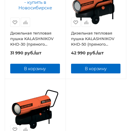
Дизельная тепловая
Дизельная тепловая
пушка KALASHNIKOV
пушка KALASHNIKOV
KHD-30 (прямого
KHD-50 (прямого
нагрева)
нагрева)
31 990
руб.
/шт
42 990
руб.
/шт
В корзину
В корзину