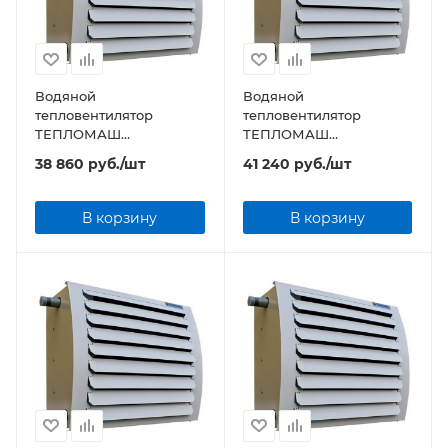
Водяной
Водяной
тепловентилятор
тепловентилятор
ТЕПЛОМАШ
ТЕПЛОМАШ
КЭВ-30T3W3 серии TW
КЭВ-40T3,5W3 серии TW
38 860
руб.
/шт
41 240
руб.
/шт
В корзину
В корзину