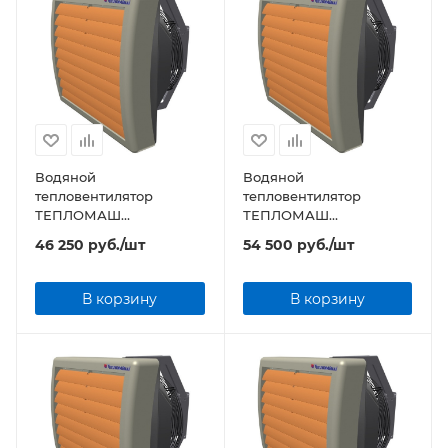
Водяной
Водяной
тепловентилятор
тепловентилятор
ТЕПЛОМАШ
ТЕПЛОМАШ
КЭВ-48М4W3 серии MW
КЭВ-60M5W1 серии MW
46 250
руб.
/шт
54 500
руб.
/шт
В корзину
В корзину