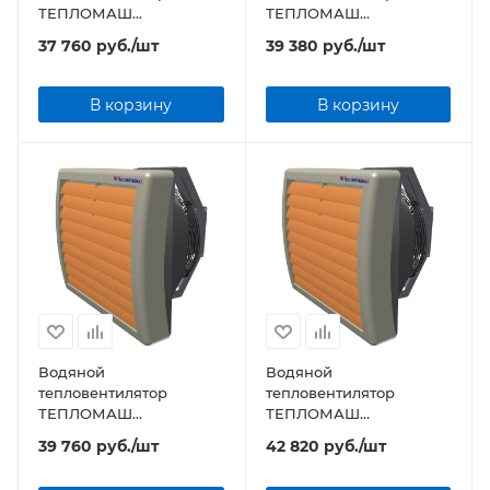
ТЕПЛОМАШ
ТЕПЛОМАШ
КЭВ-16М3W1 серии MW
КЭВ-19М3,5W1 серии
37 760
руб.
/шт
39 380
руб.
/шт
MW
В корзину
В корзину
Водяной
Водяной
тепловентилятор
тепловентилятор
ТЕПЛОМАШ
ТЕПЛОМАШ
КЭВ-23М4W1 серии MW
КЭВ-32М3,5W2 серии
39 760
руб.
/шт
42 820
руб.
/шт
MW