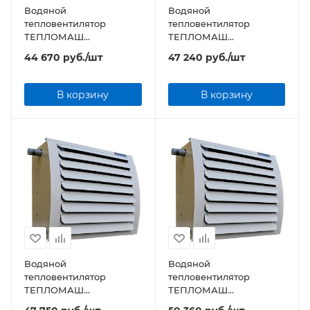
Водяной
Водяной
тепловентилятор
тепловентилятор
ТЕПЛОМАШ
ТЕПЛОМАШ
КЭВ-36T3W2 серии TW
КЭВ-49T3,5W2 серии TW
44 670
руб.
/шт
47 240
руб.
/шт
В корзину
В корзину
Водяной
Водяной
тепловентилятор
тепловентилятор
ТЕПЛОМАШ
ТЕПЛОМАШ
КЭВ-56T4W2 серии TW
КЭВ-60T3,5W3 серии TW