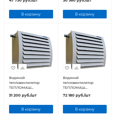
47 750
руб.
/шт
50 360
руб.
/шт
В корзину
В корзину
Водяной
Водяной
тепловентилятор
тепловентилятор
ТЕПЛОМАШ
ТЕПЛОМАШ
КЭВ-69T4W3 серии TW
КЭВ-86T4W2 серии TW
51 200
руб.
/шт
72 180
руб.
/шт
В корзину
В корзину