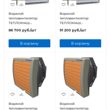
Водяной
Водяной
тепловентилятор
тепловентилятор
ТЕПЛОМАШ
ТЕПЛОМАШ
КЭВ-151T5W3 серии TW
КЭВ-180T5,6W3 серии
86 700
руб.
/шт
91 200
руб.
/шт
TW
В корзину
В корзину
Водяной
Водяной
тепловентилятор
тепловентилятор