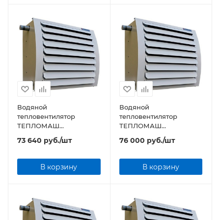
Водяной
Водяной
тепловентилятор
тепловентилятор
ТЕПЛОМАШ
ТЕПЛОМАШ
КЭВ-106T4,5W2 серии
КЭВ-120T5W2 серии TW
73 640
руб.
/шт
76 000
руб.
/шт
TW
В корзину
В корзину