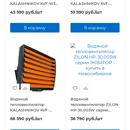
KALASHNIKOV KVF-W30-
KALASHNIKOV KVF-
11
W60-11
43 590
руб.
/шт
53 590
руб.
/шт
В корзину
В корзину
Водяной
Водяной
тепловентилятор
тепловентилятор ZILON
KALASHNIKOV KVF-
HР-30.003W серии
W80-11
ЭКВАТОР
66 590
руб.
/шт
36 790
руб.
/шт