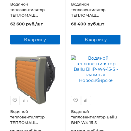
Водяной
Водяной
тепловентилятор
тепловентилятор
ТЕПЛОМАШ
ТЕПЛОМАШ
КЭВ-100M5W2 серии
КЭВ-126M5W3 серии MW
62 600
руб.
/шт
68 400
руб.
/шт
MW
В корзину
В корзину
Водяной
Водяной
тепловентилятор
тепловентилятор Ballu
ТЕПЛОМАШ
BHP-W4-15-S
КЭВ-142M5W4 серии