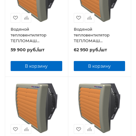
Водяной
Водяной
тепловентилятор
тепловентилятор
ТЕПЛОМАШ
ТЕПЛОМАШ
КЭВ-75M4W2 серии MW
КЭВ-95M4W3 серии MW
59 900
руб.
/шт
62 950
руб.
/шт
В корзину
В корзину