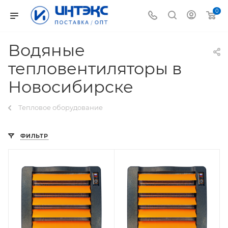
0
Водяные
тепловентиляторы в
Новосибирске
Тепловое оборудование
ФИЛЬТР