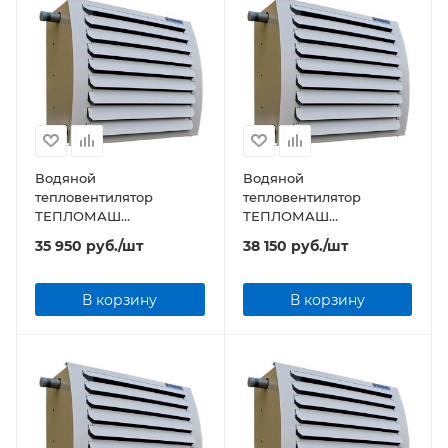
Водяной
Водяной
тепловентилятор
тепловентилятор
ТЕПЛОМАШ
ТЕПЛОМАШ
КЭВ-25T3W2 серии TW
КЭВ-34T3,5W2 серии TW
35 950
руб.
/шт
38 150
руб.
/шт
В корзину
В корзину