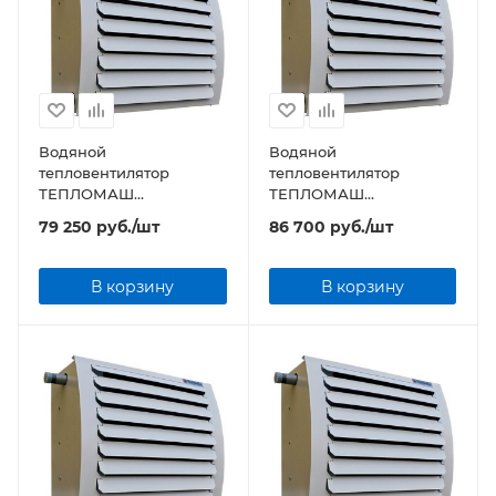
Водяной
Водяной
тепловентилятор
тепловентилятор
ТЕПЛОМАШ
ТЕПЛОМАШ
КЭВ-107T4W3 серии TW
КЭВ-133T4,5W3 серии
79 250
руб.
/шт
86 700
руб.
/шт
TW
В корзину
В корзину