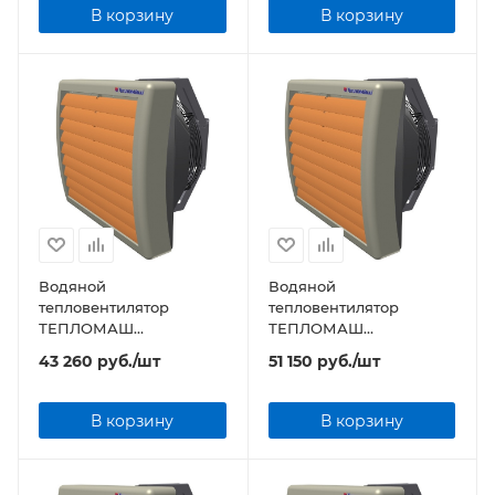
В корзину
В корзину
Водяной
Водяной
тепловентилятор
тепловентилятор
ТЕПЛОМАШ
ТЕПЛОМАШ
КЭВ-39М4W2 серии MW
КЭВ-42M4W1 серии MW
43 260
руб.
/шт
51 150
руб.
/шт
В корзину
В корзину