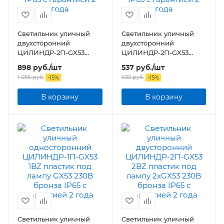
Светильник уличный
Светильник уличный
двухсторонний
двухсторонний
ЦИЛИНДР-2П-GX53
ЦИЛИНДР-2П-GX53
пластик под лампу
пластик под лампу
898
руб.
/шт
537
руб.
/шт
2хGX53 230B белый IP65
2хGX53 230B белый IP65
1 056
руб.
632
руб.
-
15
%
-
15
%
В корзину
В корзину
Светильник уличный
Светильник уличный