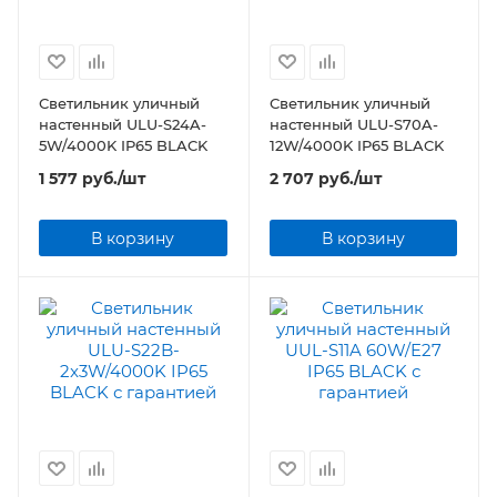
Светильник уличный
Светильник уличный
настенный ULU-S24A-
настенный ULU-S70A-
5W/4000K IP65 BLACK
12W/4000K IP65 BLACK
1 577
руб.
/шт
2 707
руб.
/шт
В корзину
В корзину