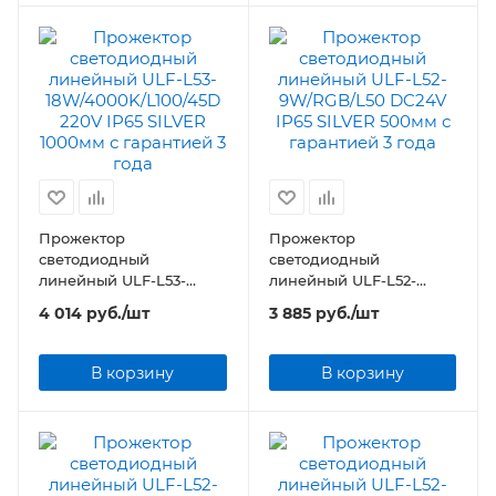
Прожектор
Прожектор
светодиодный
светодиодный
линейный ULF-L53-
линейный ULF-L52-
18W/4000K/L100/45D
9W/RGB/L50 DC24V IP65
4 014
руб.
/шт
3 885
руб.
/шт
220V IP65 SILVER 1000мм
SILVER 500мм
В корзину
В корзину