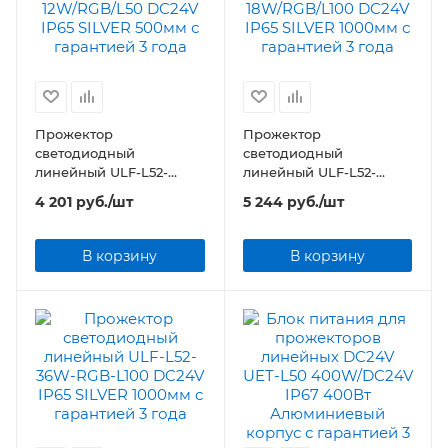
Прожектор
Прожектор
светодиодный
светодиодный
линейный ULF-L52-
линейный ULF-L52-
12W/RGB/L50 DC24V IP65
18W/RGB/L100 DC24V
4 201
руб.
/шт
5 244
руб.
/шт
SILVER 500мм
IP65 SILVER 1000мм
В корзину
В корзину