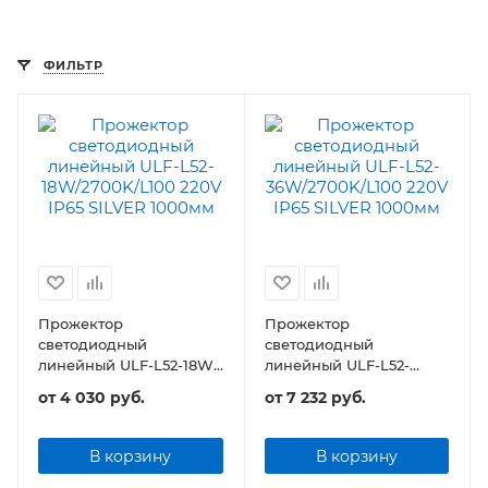
ФИЛЬТР
Прожектор
Прожектор
светодиодный
светодиодный
линейный ULF-L52-18W-
линейный ULF-L52-
L100 220V IP65 SILVER
36W/L100 220V IP65
от
4 030 руб.
от
7 232 руб.
1000мм
SILVER 1000мм
В корзину
В корзину