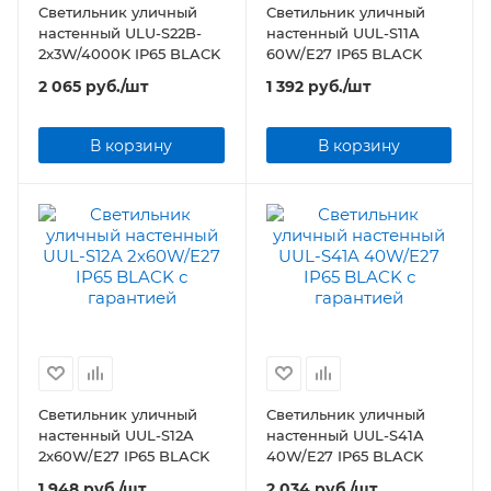
Светильник уличный
Светильник уличный
настенный ULU-S22B-
настенный UUL-S11A
2x3W/4000K IP65 BLACK
60W/E27 IP65 BLACK
2 065
руб.
/шт
1 392
руб.
/шт
В корзину
В корзину
Светильник уличный
Светильник уличный
настенный UUL-S12A
настенный UUL-S41A
2x60W/E27 IP65 BLACK
40W/E27 IP65 BLACK
1 948
руб.
/шт
2 034
руб.
/шт