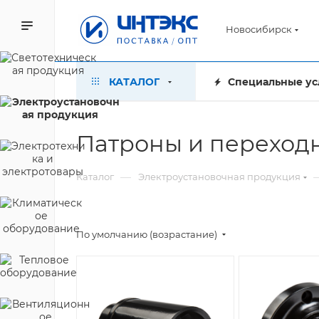
Новосибирск
КАТАЛОГ
Специальные ус
Патроны и переход
—
Каталог
Электроустановочная продукция
По умолчанию (возрастание)