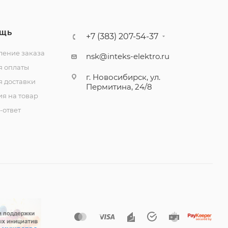
ЩЬ
+7 (383) 207-54-37
ение заказа
nsk@inteks-elektro.ru
я оплаты
г. Новосибирск, ул.
я доставки
Пермитина, 24/8
ия на товар
-ответ