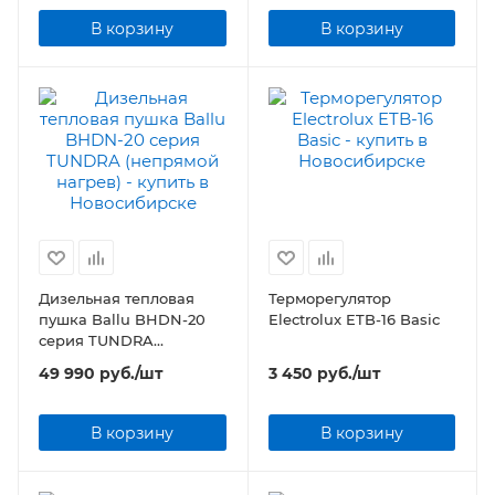
В корзину
В корзину
Дизельная тепловая
Терморегулятор
пушка Ballu BHDN-20
Electrolux ETB-16 Basic
серия TUNDRA
(непрямой нагрев)
49 990
руб.
/шт
3 450
руб.
/шт
В корзину
В корзину