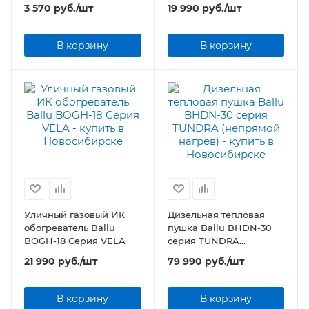
(комплект теплого пола)
нагрева)
3 570
руб.
/шт
19 990
руб.
/шт
В корзину
В корзину
Уличный газовый ИК
Дизельная тепловая
обогреватель Ballu
пушка Ballu BHDN-30
BOGH-18 Серия VELA
серия TUNDRA
(непрямой нагрев)
21 990
руб.
/шт
79 990
руб.
/шт
В корзину
В корзину