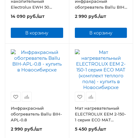
накопительный
инфракрасный
Electrolux EWH 50
обогреватель Ballu BIH-
AXIOmatic Slim
LW2-1.5
14 090
руб.
/шт
2 990
руб.
/шт
В корзину
В корзину
Инфракрасный
Мат нагревательный
обогреватель Ballu BIH-
ELECTROLUX EEM 2-150-
APL-0.8
1 серия ECO MAT
(комплект теплого пола)
2 990
руб.
/шт
5 450
руб.
/шт