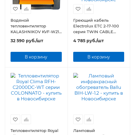
Водяной
Греющий кабель
тепловентилятор
Electrolux ETC 2-17-100
KALASHNIKOV KVF-W21-
серия TWIN CABLE
12
(комплект теплого пола)
32 590
руб.
/шт
4 785
руб.
/шт
В корзину
В корзину
Тепловентилятор Royal
Ламповый