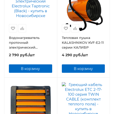
Водонагреватель
Тепловая пушка
проточный
KALASHNIKOV KVF-E2-11
электрический
серии КАЛИБР
Electrolux Taptronic
2 790
руб.
/шт
4 290
руб.
/шт
(Black)
В корзину
В корзину