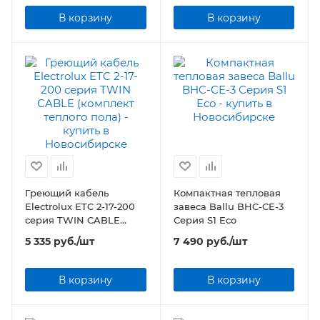
В корзину
В корзину
Греющий кабель
Компактная тепловая
Electrolux ETC 2-17-200
завеса Ballu BHC-CE-3
серия TWIN CABLE
Серия S1 Eco
(комплект теплого пола)
5 335
руб.
/шт
7 490
руб.
/шт
В корзину
В корзину