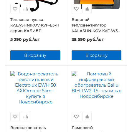
Тепловая пушка
Водяной
KALASHNIKOV KVF-E3-11
тепловентилятор
серии КАЛИБР
KALASHNIKOV KVF-W38-
12
5 290
руб.
/шт
38 590
руб.
/шт
В корзину
В корзину
Водонагреватель
Ламповый