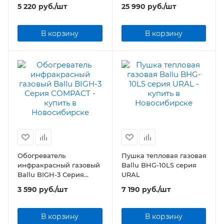
серия Antifrost Cable
5 220
руб.
/шт
25 990
руб.
/шт
Outdoor (комплект)
В корзину
В корзину
Обогреватель
Пушка тепловая газовая
инфракрасный газовый
Ballu BHG-10LS серия
Ballu BIGH-3 Серия
URAL
COMPACT
3 590
руб.
/шт
7 190
руб.
/шт
В корзину
В корзину