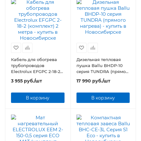
Кабель для обогрева
Дизельная тепловая
трубопроводов
пушка Ballu BHDP-10
Electrolux EFGPC 2-18-2
серия TUNDRA (прямого
(комплект) 2 метра
нагрева)
3 955
руб.
/шт
17 990
руб.
/шт
В корзину
В корзину