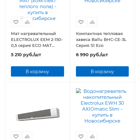
Мат нагревательный
Компактная тепловая
ELECTROLUX EEM 2-150-
завеса Ballu BHC-CE-3L
0,5 серия ECO MAT
Серия S1 Eco
(комплект теплого пола)
5 210
руб.
/шт
6 990
руб.
/шт
В корзину
В корзину