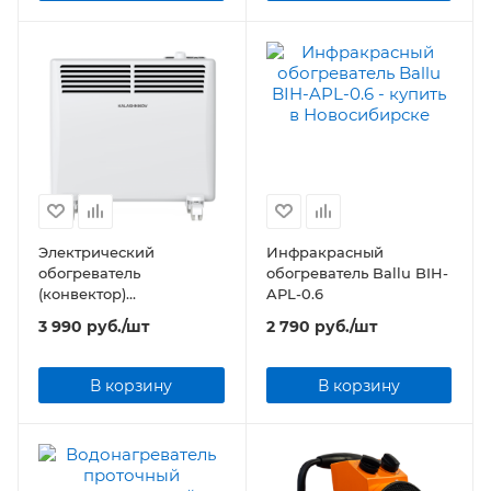
Электрический
Инфракрасный
обогреватель
обогреватель Ballu BIH-
(конвектор)
APL-0.6
KALASHNIKOV KVCH-
3 990
руб.
/шт
2 790
руб.
/шт
E05M-11 (механическое
управление)
В корзину
В корзину