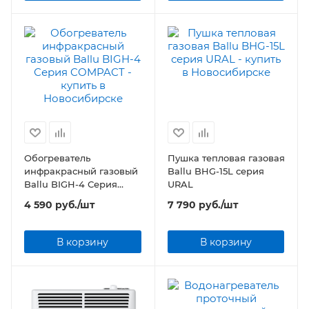
Обогреватель
Пушка тепловая газовая
инфракрасный газовый
Ballu BHG-15L серия
Ballu BIGH-4 Серия
URAL
COMPACT
4 590
руб.
/шт
7 790
руб.
/шт
В корзину
В корзину