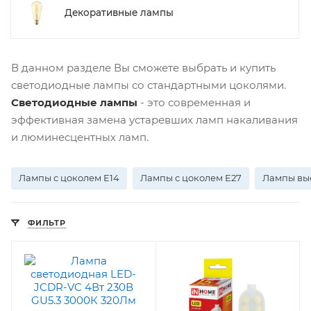
Декоративные лампы
В данном разделе Вы сможете выбрать и купить
светодиодные лампы со стандартными цоколями.
Светодиодные лампы
- это современная и
эффективная замена устаревших ламп накаливания
и люминесцентных ламп.
Лампы с цоколем E14
Лампы с цоколем E27
Лампы вы
ФИЛЬТР