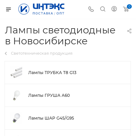
0
Лампы светодиодные
в Новосибирске
Светотехническая продукция
Лампы ТРУБКА T8 G13
Лампы ГРУША A60
Лампы ШАР G45/G95