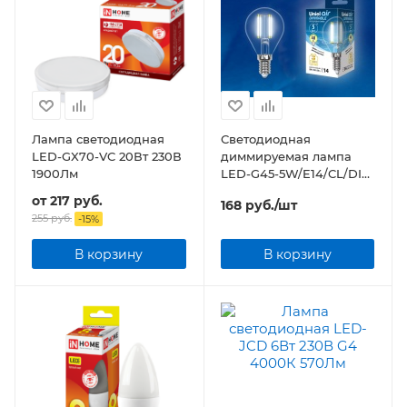
Лампа светодиодная
Светодиодная
LED-GX70-VC 20Вт 230В
диммируемая лампа
1900Лм
LED-G45-5W/E14/CL/DIM
прозрачная
от
217 руб.
168
руб.
/шт
255 руб.
-
15
%
В корзину
В корзину