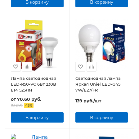
В корзину
В корзину
Лампа светодиодная
Светодиодная лампа
LED-R50-VC 6Вт 230В
Яркая Uniel LED-G45
Е14 525Лм
7W/E27/FR
от
70.60 руб.
139
руб.
/шт
83 руб.
-
15
%
В корзину
В корзину