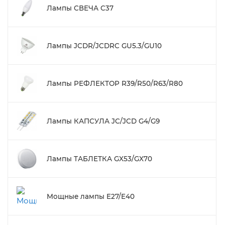
Лампы СВЕЧА С37
Лампы JCDR/JCDRC GU5.3/GU10
Лампы РЕФЛЕКТОР R39/R50/R63/R80
Лампы КАПСУЛА JC/JCD G4/G9
Лампы ТАБЛЕТКА GX53/GX70
Мощные лампы E27/E40