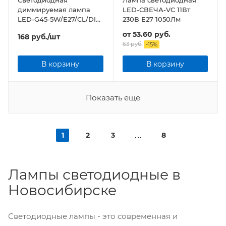
Светодиодная
Лампа светодиодная
диммируемая лампа
LED-СВЕЧА-VC 11Вт
LED-G45-5W/E27/CL/DIM
230В Е27 1050Лм
прозрачная
от
53.60 руб.
168
руб.
/шт
63 руб.
-
15
%
В корзину
В корзину
Показать еще
1
2
3
8
Лампы светодиодные в
Новосибирске
Светодиодные лампы - это современная и