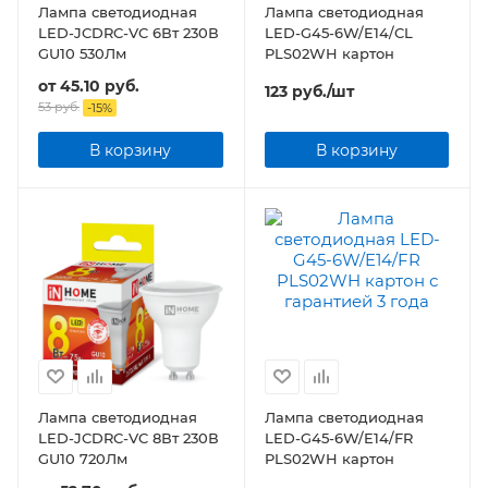
Лампа светодиодная
Лампа светодиодная
LED-JCDRC-VC 6Вт 230В
LED-G45-6W/E14/CL
GU10 530Лм
PLS02WH картон
от
45.10 руб.
123
руб.
/шт
53 руб.
-
15
%
В корзину
В корзину
Лампа светодиодная
Лампа светодиодная
LED-JCDRC-VC 8Вт 230В
LED-G45-6W/E14/FR
GU10 720Лм
PLS02WH картон