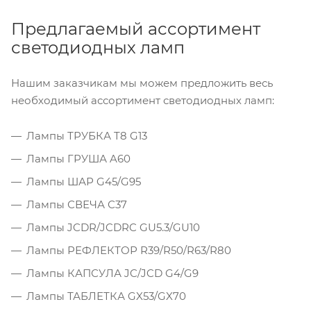
Предлагаемый ассортимент
светодиодных ламп
Нашим заказчикам мы можем предложить весь
необходимый ассортимент светодиодных ламп:
Лампы ТРУБКА T8 G13
Лампы ГРУША A60
Лампы ШАР G45/G95
Лампы СВЕЧА С37
Лампы JCDR/JCDRC GU5.3/GU10
Лампы РЕФЛЕКТОР R39/R50/R63/R80
Лампы КАПСУЛА JC/JCD G4/G9
Лампы ТАБЛЕТКА GX53/GX70