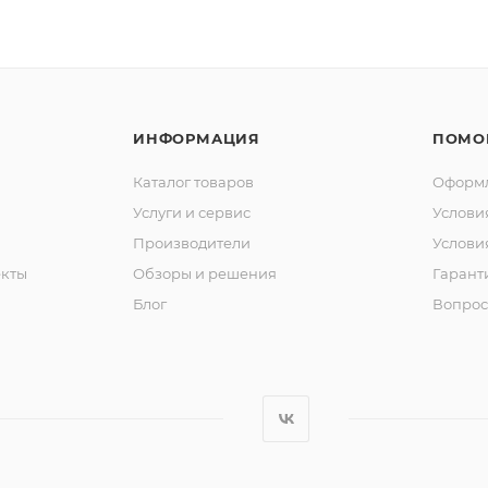
ИНФОРМАЦИЯ
ПОМО
Каталог товаров
Оформл
Услуги и сервис
Услови
Производители
Услови
кты
Обзоры и решения
Гарант
Блог
Вопрос