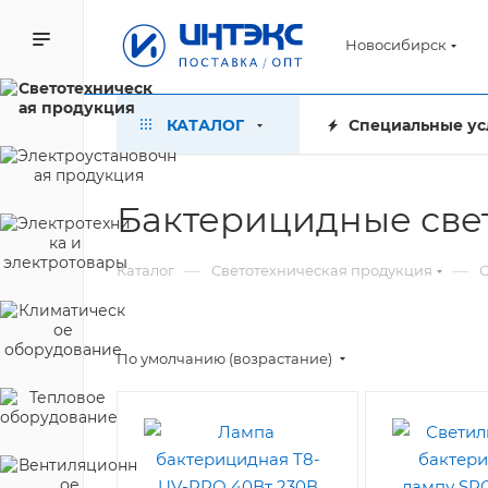
Новосибирск
КАТАЛОГ
Специальные ус
Бактерицидные све
—
—
Каталог
Светотехническая продукция
С
По умолчанию (возрастание)