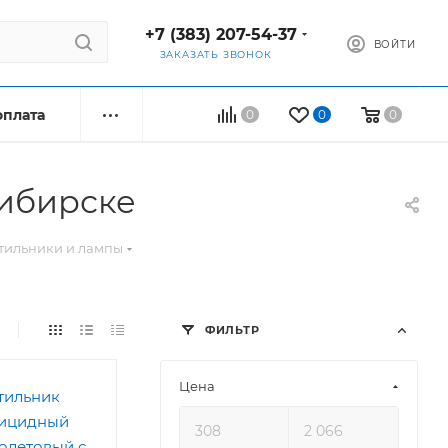
+7 (383) 207-54-37
ВОЙТИ
ЗАКАЗАТЬ ЗВОНОК
оплата
0
0
0
сибирске
тильники и лампы
ФИЛЬТР
Цена