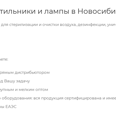
тильники и лампы в Новосиби
для стерилизации и очистки воздуха, дезинфекции, ун
ете:
 прямым дистрибьютором
д Вашу задачу
рупным и мелким оптом
о оборудования: вся продукция сертифицирована и име
аны ЕАЭС