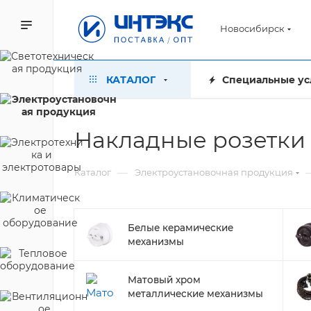
Новосибирск
КАТАЛОГ
Специальные ус
Накладные розетки 
—
Каталог
Электроустановочная продукция
Белые керамические
механизмы
Матовый хром
металлические механизмы