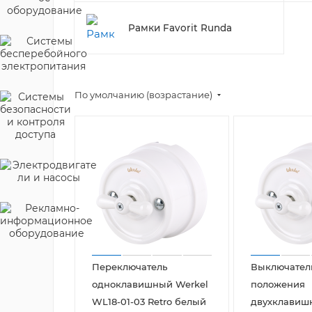
Рамки Favorit Runda
По умолчанию (возрастание)
Переключатель
Выключатель
одноклавишный Werkel
положения
WL18-01-03 Retro белый
двухклавиш