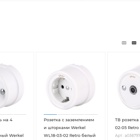
 на 4
Розетка с заземлением
ТВ розетка
и шторками Werkel
02-05 Retr
ный Werkel
WL18-03-02 Retro белый
Арт.: a03679