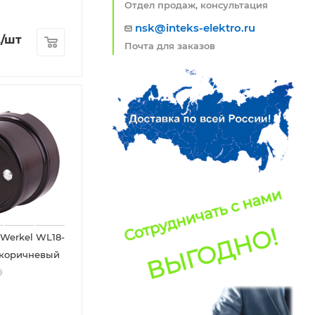
Отдел продаж, консультация
nsk@inteks-elektro.ru
.
/шт
Почта для заказов
 Werkel WL18-
o коричневый
9