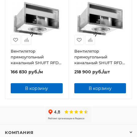
Вентилятор
Вентилятор
прямоугольный
прямоугольный
канальный SHUFT RFD
канальный SHUFT RFD
800х500-4 VIM
1000х500-4 VIM
166 830
руб.
/м
218 900
руб.
/шт
В корзину
В корзину
КОМПАНИЯ