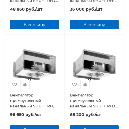
канальный SHUFT RFD
канальный SHUFT RFE
500х300-4 VIM
500х300-4 VIM
48 860
руб.
/шт
36 000
руб.
/шт
В корзину
В корзину
Вентилятор
Вентилятор
прямоугольный
прямоугольный
канальный SHUFT RFE
канальный SHUFT RFD
600х300-4 VIM
600х350-4 VIM
96 650
руб.
/шт
68 200
руб.
/шт