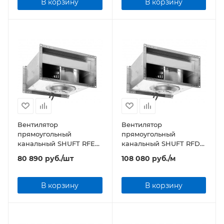
В корзину
В корзину
Вентилятор
Вентилятор
прямоугольный
прямоугольный
канальный SHUFT RFE
канальный SHUFT RFD
600х350-4 VIM
700х400-4 VIM
80 890
руб.
/шт
108 080
руб.
/м
В корзину
В корзину