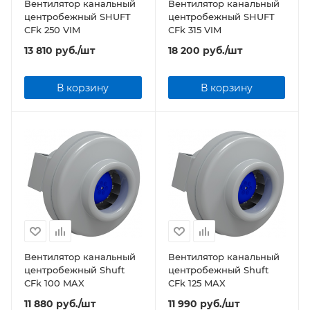
Вентилятор канальный
Вентилятор канальный
центробежный SHUFT
центробежный SHUFT
CFk 250 VIM
CFk 315 VIM
13 810
руб.
/шт
18 200
руб.
/шт
В корзину
В корзину
Вентилятор канальный
Вентилятор канальный
центробежный Shuft
центробежный Shuft
CFk 100 MAX
CFk 125 MAX
11 880
руб.
/шт
11 990
руб.
/шт