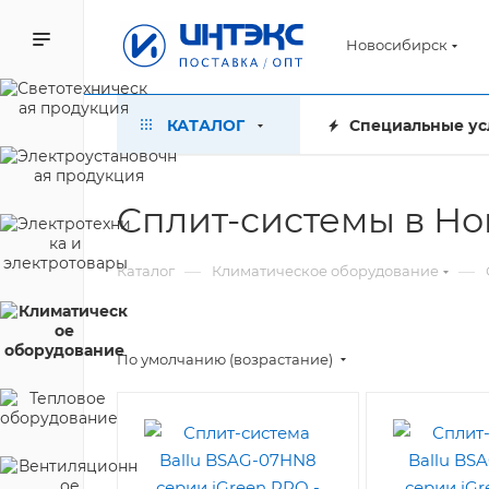
Новосибирск
КАТАЛОГ
Специальные ус
Сплит-системы в Н
—
—
Каталог
Климатическое оборудование
По умолчанию (возрастание)