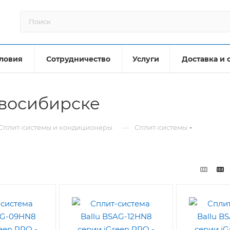
ловия
Сотрудничество
Услуги
Доставка и 
овосибирске
—
Сплит-системы и кондиционеры
Сплит-системы