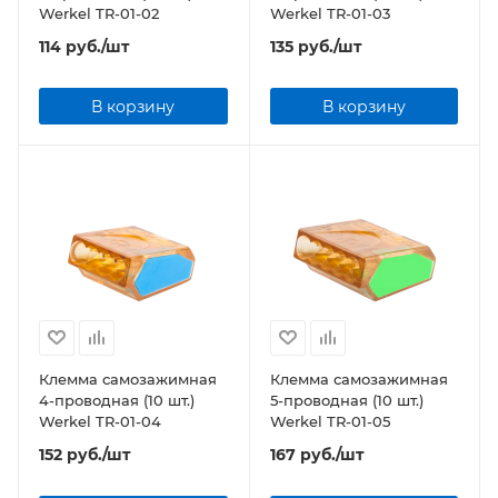
Werkel TR-01-02
Werkel TR-01-03
114
руб.
/шт
135
руб.
/шт
В корзину
В корзину
Клемма самозажимная
Клемма самозажимная
4-проводная (10 шт.)
5-проводная (10 шт.)
Werkel TR-01-04
Werkel TR-01-05
152
руб.
/шт
167
руб.
/шт