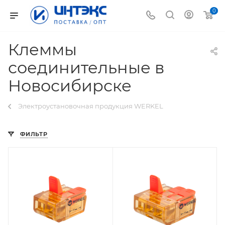
0
Клеммы
соединительные в
Новосибирске
Электроустановочная продукция WERKEL
ФИЛЬТР