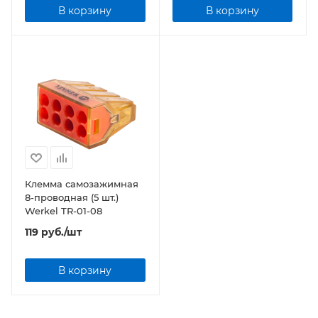
В корзину
В корзину
Клемма самозажимная
8-проводная (5 шт.)
Werkel TR-01-08
119
руб.
/шт
В корзину