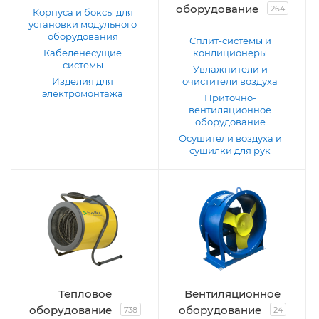
оборудование
264
Корпуса и боксы для
установки модульного
оборудования
Сплит-системы и
Кабеленесущие
кондиционеры
системы
Увлажнители и
Изделия для
очистители воздуха
электромонтажа
Приточно-
вентиляционное
оборудование
Осушители воздуха и
сушилки для рук
Тепловое
Вентиляционное
оборудование
оборудование
738
24