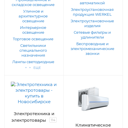
автоматикой
складское освещение
Электроустановочная
Уличное и
продукция WERKEL
архитектурное
освещение
Электроустановочные
изделия
Интерьерное
освещение
Сетевые фильтры и
удлинители
Торговое освещение
Беспроводные и
Светильники
электромеханические
специального
звонки
назначения
Лампы светодиодные
+ + ЕЩЕ
Электротехника и
электротовары
114
Климатическое