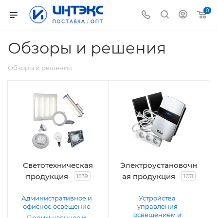
0
Обзоры и решения
Обзоры и решения
Светотехническая
Электроустановочн
продукция
ая продукция
1839
1231
Административное и
Устройства
офисное освещение
управления
освещением и
Промышленное и