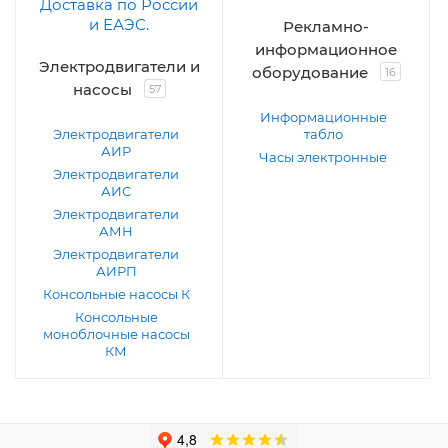
Рекламно-
информационное
Электродвигатели и
оборудование
16
насосы
57
Информационные
Электродвигатели
табло
АИР
Часы электронные
Электродвигатели
АИС
Электродвигатели
АМН
Электродвигатели
АИРП
Консольные насосы К
Консольные
моноблочные насосы
КМ