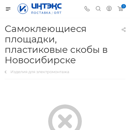
0
Самоклеющиеся
площадки,
пластиковые скобы в
Новосибирске
Изделия для электромонтажа