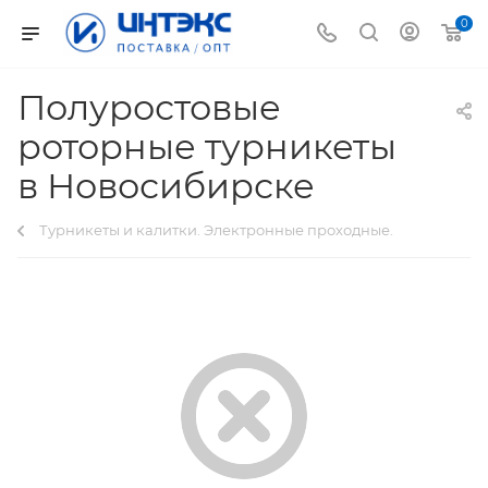
0
Полуростовые
роторные турникеты
в Новосибирске
Турникеты и калитки. Электронные проходные.