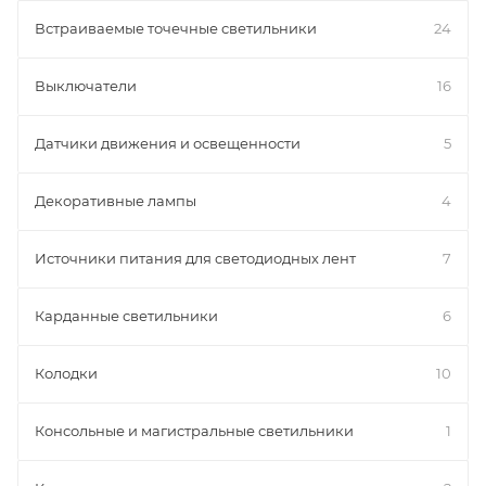
Встраиваемые точечные светильники
24
Выключатели
16
Датчики движения и освещенности
5
Декоративные лампы
4
Источники питания для светодиодных лент
7
Карданные светильники
6
Колодки
10
Консольные и магистральные светильники
1