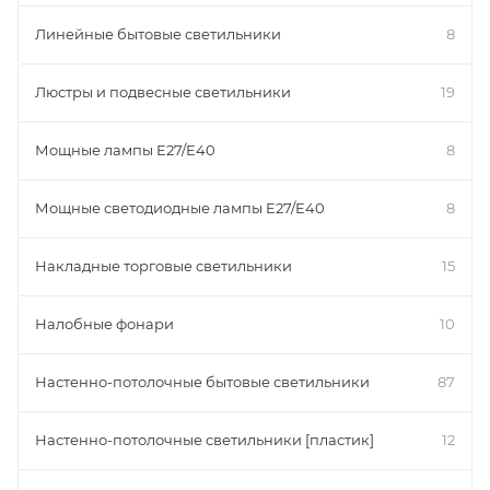
Линейные бытовые светильники
8
Люстры и подвесные светильники
19
Мощные лампы E27/E40
8
Мощные светодиодные лампы E27/E40
8
Накладные торговые светильники
15
Налобные фонари
10
Настенно-потолочные бытовые светильники
87
Настенно-потолочные светильники [пластик]
12