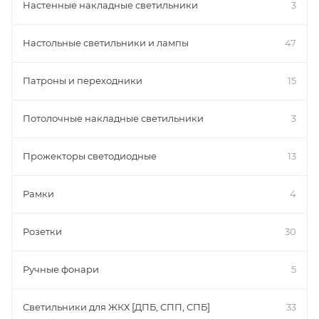
Настенные накладные светильники
3
Настольные светильники и лампы
47
Патроны и переходники
15
Потолочные накладные светильники
3
Прожекторы светодиодные
13
Рамки
4
Розетки
30
Ручные фонари
5
Светильники для ЖКХ [ДПБ, СПП, СПБ]
33