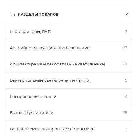
РАЗДЕЛЫ ТОВАРОВ
Led-драйверы, БАП
3
Аварийно-эвакуационное освещение
23
Архитектурные и декоративные светильники
20
Бактерицидные светильники и лампы
5
Беспроводные звонки
10
Бытовые удлинители
15
Встраиваемые поворотные светильники
3