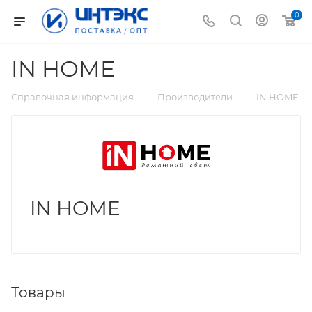
0
IN HOME
—
—
Справочная информация
Производители
IN HOME
IN HOME
Товары