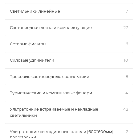
Светильники линейные
7
Светодиодная лента и комплектующие
27
Сетевые фильтры
6
Силовые удлинители
10
Трековые светодиодные светильники
8
Туристические и кемпинговые фонари
4
Ультратонкие встраиваемые и накладные
42
светильники
Ультратонкие светодиодные панели [600*600мм]
2
[1200*180мм]