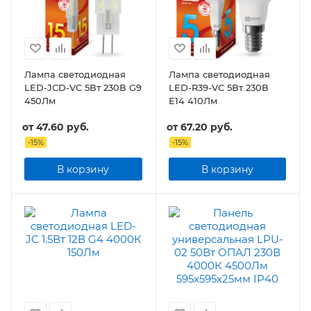
Лампа светодиодная
Лампа светодиодная
LED-JCD-VC 5Вт 230В G9
LED-R39-VC 5Вт 230В
450Лм
Е14 410Лм
от
47.60 руб.
от
67.20 руб.
-
15
%
-
15
%
В корзину
В корзину