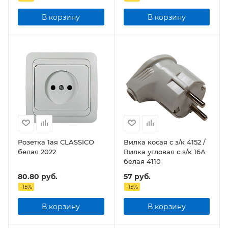
В корзину
В корзину
Розетка 1ая CLASSICO
Вилка косая с з/к 4152 /
белая 2022
Вилка угловая с з/к 16А
белая 4110
80.80
руб.
57
руб.
-
15
%
-
15
%
В корзину
В корзину